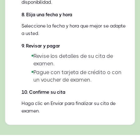
disponibilidad.
8
.
Elija una fecha y hora
Seleccione la fecha y hora que mejor se adapte
a usted.
9
.
Revisar y pagar
Revise los detalles de su cita de
examen.
Pague con tarjeta de crédito o con
un voucher de examen.
10
.
Confirme su cita
Haga clic en Enviar para finalizar su cita de
examen.