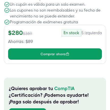
Un cupón es válido para un solo examen.
Los cupones no son reembolsables y su fecha de
vencimiento no se puede extender.
Programación de exámenes gratuita
$
280
En stock
5
izquierda
$
369
Ahorras
: $
89
Comprar ahora
¿Quieres aprobar tu
CompTIA
¿Certificación? ¡Podemos ayudarte!
¡Paga solo después de aprobar!