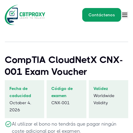
Contáctenos
CompTIA CloudNetX CNX-
001 Exam Voucher
Fecha de
Código de
Validez
caducidad
examen
Worldwide
October 4,
CNX-001
Validity
2026
Al utilizar el bono no tendrás que pagar ningún
coste adicional por el examen.