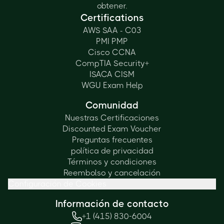
obtener.
Certifications
AWS SAA - C03
PMI PMP
Cisco CCNA
CompTIA Security+
ISACA CISM
WGU Exam Help
Comunidad
Nuestras Certificaciones
Discounted Exam Voucher
Preguntas frecuentes
política de privacidad
Términos y condiciones
Reembolso y cancelación
Configuración de Cookies
Información de contacto
+1 (415) 830-6004