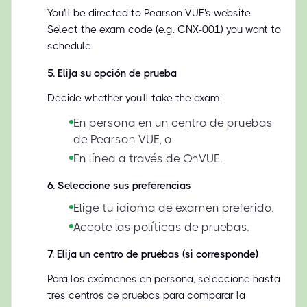
You'll be directed to Pearson VUE's website.
Select the exam code (e.g. CNX-001) you want to
schedule.
5
.
Elija su opción de prueba
Decide whether you'll take the exam:
En persona en un centro de pruebas
de Pearson VUE, o
En línea a través de OnVUE.
6
.
Seleccione sus preferencias
Elige tu idioma de examen preferido.
Acepte las políticas de pruebas.
7
.
Elija un centro de pruebas (si corresponde)
Para los exámenes en persona, seleccione hasta
tres centros de pruebas para comparar la