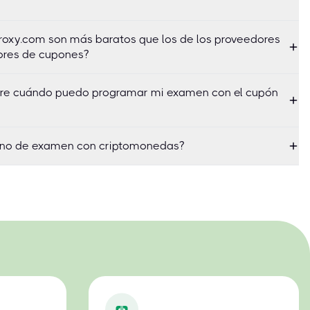
roxy.com son más baratos que los de los proveedores
ores de cupones?
sobre cuándo puedo programar mi examen con el cupón
no de examen con criptomonedas?