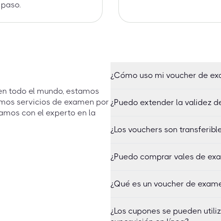
 paso.
¿Cómo uso mi voucher de e
 en todo el mundo, estamos
emos servicios de examen por
¿Puedo extender la validez d
amos con el experto en la
¿Los vouchers son transferibl
¿Puedo comprar vales de exa
¿Qué es un voucher de exam
¿Los cupones se pueden utili