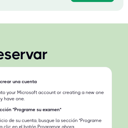
eservar
o crear una cuenta
into your Microsoft account or creating a new one
dy have one.
ección "Programe su examen"
nicio de su cuenta, busque la sección "Programe
 clic en el botón Programar ahora.