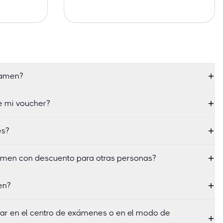
xamen?
e mi voucher?
es?
men con descuento para otras personas?
en?
zar en el centro de exámenes o en el modo de