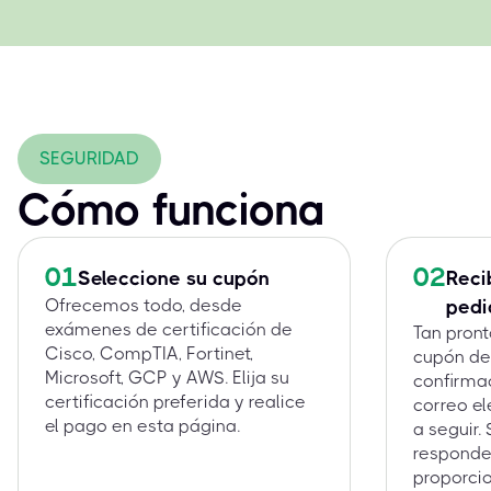
SEGURIDAD
Cómo funciona
01
02
Seleccione su cupón
Reci
Ofrecemos todo, desde
pedi
exámenes de certificación de
Tan pron
Cisco, CompTIA, Fortinet,
cupón de
Microsoft, GCP y AWS. Elija su
confirma
certificación preferida y realice
correo el
el pago en esta página.
a seguir.
responde
proporcio