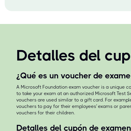
Detalles del cu
¿Qué es un voucher de exame
A Microsoft Foundation exam voucher is a unique co
to take your exam at an authorized Microsoft Test S
vouchers are used similar to a gift card. For exampl
vouchers to pay for their employees' exams or par
vouchers for their children.
Detalles del cupón de exame