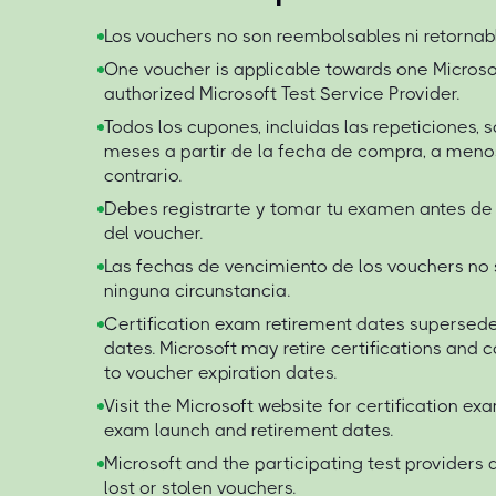
Los vouchers no son reembolsables ni retornabl
One voucher is applicable towards one Micros
authorized Microsoft Test Service Provider.
Todos los cupones, incluidas las repeticiones, 
meses a partir de la fecha de compra, a menos
contrario.
Debes registrarte y tomar tu examen antes de
del voucher.
Las fechas de vencimiento de los vouchers no
ninguna circunstancia.
Certification exam retirement dates supersede
dates. Microsoft may retire certifications and
to voucher expiration dates.
Visit the Microsoft website for certification ex
exam launch and retirement dates.
Microsoft and the participating test providers 
lost or stolen vouchers.