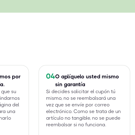
04
amos por
O aplíquelo usted mismo
a.
sin garantía
% que su
Si decides solicitar el cupón tú
rindarnos
mismo, no se reembolsará una
ágina del
vez que se envíe por correo
ara una
electrónico. Como se trata de un
marlo
artículo no tangible, no se puede
reembolsar si no funciona.