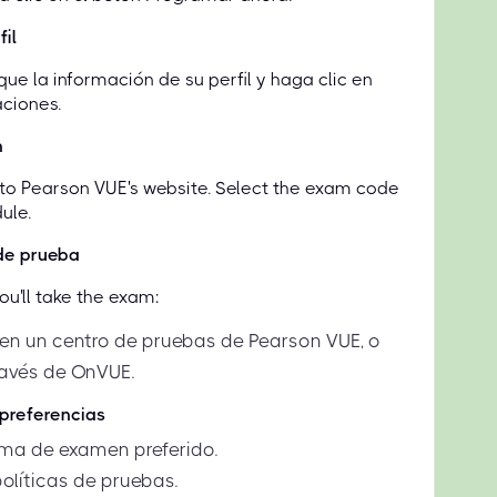
fil
que la información de su perfil y haga clic en
ciones.
n
d to Pearson VUE's website. Select the exam code
ule.
 de prueba
u'll take the exam:
en un centro de pruebas de Pearson VUE, o
través de OnVUE.
 preferencias
ioma de examen preferido.
olíticas de pruebas.