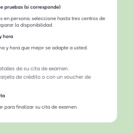
 de pruebas (si corresponde)
 en persona, seleccione hasta tres centros de
arar la disponibilidad.
y hora
ha y hora que mejor se adapte a usted.
etalles de su cita de examen.
arjeta de crédito o con un voucher de
ita
r para finalizar su cita de examen.