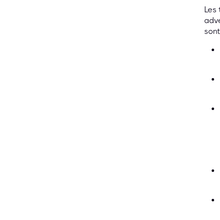
Les 
adve
sont