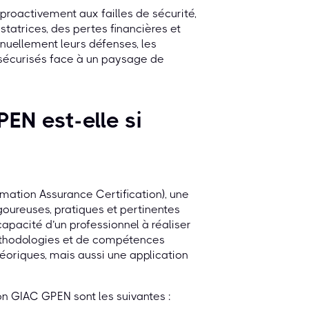
proactivement aux failles de sécurité,
tatrices, des pertes financières et
inuellement leurs défenses, les
t sécurisés face à un paysage de
PEN est-elle si
mation Assurance Certification), une
goureuses, pratiques et pertinentes
capacité d’un professionnel à réaliser
méthodologies et de compétences
oriques, mais aussi une application
ion GIAC GPEN sont les suivantes :