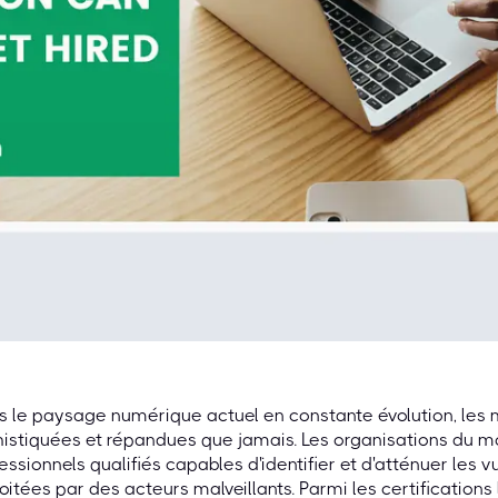
 le paysage numérique actuel en constante évolution, les
istiquées et répandues que jamais. Les organisations du mo
essionnels qualifiés capables d'identifier et d'atténuer les vu
oitées par des acteurs malveillants. Parmi les certifications