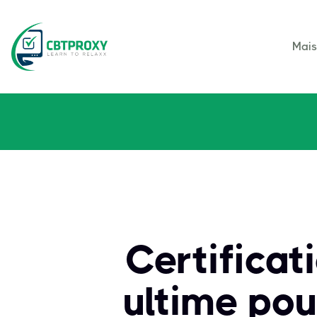
Mai
Certificat
ultime pou