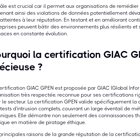
ôle est crucial car il permet aux organisations de remédier 
enant ainsi des violations de données potentiellement dévas
atteintes à leur réputation. En testant et en améliorant cont
eprises peuvent bâtir des environnements plus résilients e
aces en constante évolution.
urquoi la certification GIAC G
écieuse ?
ertification GIAC GPEN est proposée par GIAC (Global Infor
nisation très respectée, reconnue pour ses certifications ri
 le secteur. La certification GPEN valide spécifiquement la 
tests d’intrusion complets, couvrant un large éventail de 
niques. Elle démontre non seulement des connaissances thé
ique en matière de piratage éthique.
principales raisons de la grande réputation de la certificat