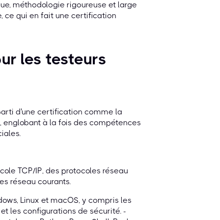
que, méthodologie rigoureuse et large
 ce qui en fait une certification
r les testeurs
 parti d'une certification comme la
 englobant à la fois des compétences
iales.
cole TCP/IP, des protocoles réseau
ces réseau courants.
dows, Linux et macOS, y compris les
t les configurations de sécurité. -