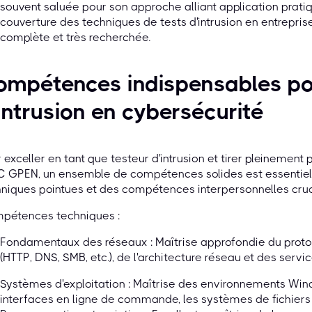
souvent saluée pour son approche alliant application prati
couverture des techniques de tests d'intrusion en entreprise,
complète et très recherchée.
mpétences indispensables pou
intrusion en cybersécurité
 exceller en tant que testeur d'intrusion et tirer pleinement
 GPEN, un ensemble de compétences solides est essentiel,
niques pointues et des compétences interpersonnelles cruc
pétences techniques :
Fondamentaux des réseaux : Maîtrise approfondie du proto
(HTTP, DNS, SMB, etc.), de l'architecture réseau et des servi
Systèmes d'exploitation : Maîtrise des environnements Win
interfaces en ligne de commande, les systèmes de fichiers e