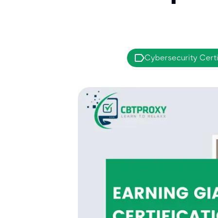
Cybersecurity Certi