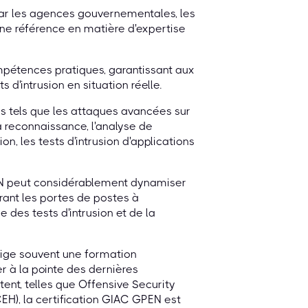
ar les agences gouvernementales, les
une référence en matière d'expertise
ompétences pratiques, garantissant aux
d'intrusion en situation réelle.
s tels que les attaques avancées sur
a reconnaissance, l'analyse de
on, les tests d'intrusion d'applications
GPEN peut considérablement dynamiser
vrant les portes de postes à
 des tests d'intrusion et de la
xige souvent une formation
er à la pointe des dernières
tent, telles que Offensive Security
CEH), la certification GIAC GPEN est