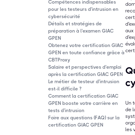
Compétences indispensables
doma
pour les testeurs d'intrusion en
reco
cybersécurité
cert
Détails et stratégies de
d'ex
aux 
préparation à l'examen GIAC
d'ex
GPEN
évol
Obtenez votre certification GIAC
cert
GPEN en toute confiance grâce à
CBTProxy
Salaire et perspectives d'emploi
Qu
après la certification GIAC GPEN
cy
Le métier de testeur d'intrusion
est-il difficile ?
Comment la certification GIAC
Un t
GPEN booste votre carrière en
de l
tests d'intrusion
syst
Foire aux questions (FAQ) sur la
orga
certification GIAC GPEN
les 