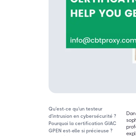
Qu'est-ce qu'un testeur
Dans
d'intrusion en cybersécurité ?
soph
Pourquoi la certification GIAC
prof
GPEN est-elle si précieuse ?
expl