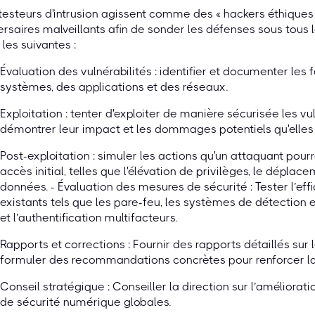
testeurs d'intrusion agissent comme des « hackers éthique
rsaires malveillants afin de sonder les défenses sous tous l
 les suivantes :
Évaluation des vulnérabilités : identifier et documenter les 
systèmes, des applications et des réseaux.
Exploitation : tenter d'exploiter de manière sécurisée les vul
démontrer leur impact et les dommages potentiels qu'elles 
Post-exploitation : simuler les actions qu'un attaquant pour
accès initial, telles que l'élévation de privilèges, le déplacem
données. - Évaluation des mesures de sécurité : Tester l’eff
existants tels que les pare-feu, les systèmes de détection e
et l’authentification multifacteurs.
Rapports et corrections : Fournir des rapports détaillés sur l
formuler des recommandations concrètes pour renforcer la
Conseil stratégique : Conseiller la direction sur l’améliorati
de sécurité numérique globales.