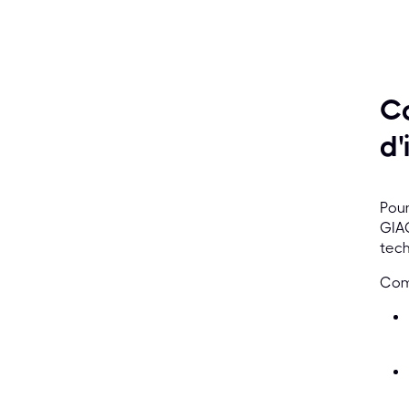
Co
d'
Pour
GIAC
tech
Com