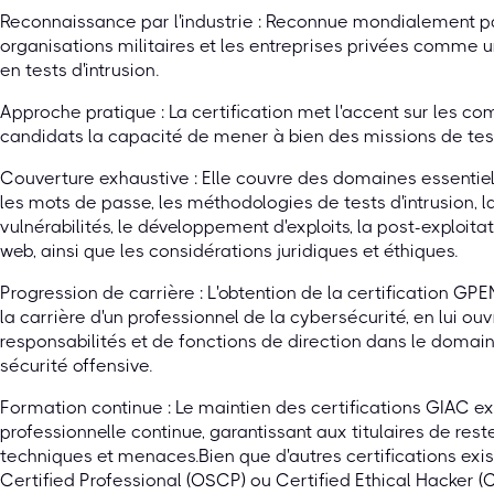
Reconnaissance par l'industrie : Reconnue mondialement p
organisations militaires et les entreprises privées comme 
en tests d'intrusion.
Approche pratique : La certification met l'accent sur les c
candidats la capacité de mener à bien des missions de tests 
Couverture exhaustive : Elle couvre des domaines essentiel
les mots de passe, les méthodologies de tests d'intrusion, l
vulnérabilités, le développement d'exploits, la post-exploitati
web, ainsi que les considérations juridiques et éthiques.
Progression de carrière : L'obtention de la certification 
la carrière d'un professionnel de la cybersécurité, en lui ou
responsabilités et de fonctions de direction dans le domaine
sécurité offensive.
Formation continue : Le maintien des certifications GIAC e
professionnelle continue, garantissant aux titulaires de rest
techniques et menaces.Bien que d'autres certifications exis
Certified Professional (OSCP) ou Certified Ethical Hacker (