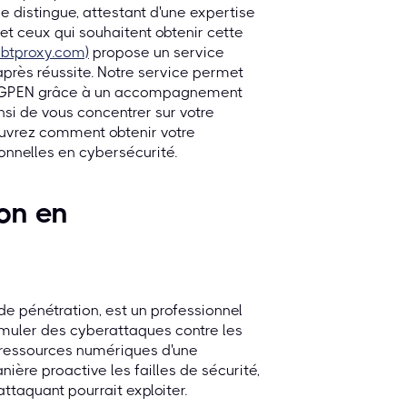
e distingue, attestant d'une expertise
 et ceux qui souhaitent obtenir cette
btproxy.com)
propose un service
près réussite. Notre service permet
tion GPEN grâce à un accompagnement
nsi de vous concentrer sur votre
ouvrez comment obtenir votre
onnelles en cybersécurité.
ion en
de pénétration, est un professionnel
simuler des cyberattaques contre les
s ressources numériques d'une
anière proactive les failles de sécurité,
attaquant pourrait exploiter.