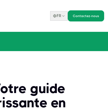
FR
Contactez-nous
Votre guide
rissante en