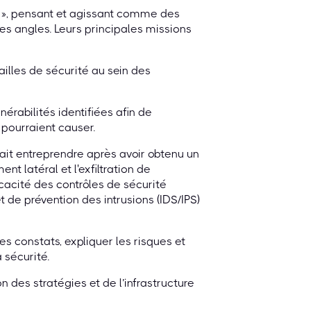
s », pensant et agissant comme des
es angles. Leurs principales missions
failles de sécurité au sein des
nérabilités identifiées afin de
pourraient causer.
rait entreprendre après avoir obtenu un
ent latéral et l'exfiltration de
icacité des contrôles de sécurité
t de prévention des intrusions (IDS/IPS)
es constats, expliquer les risques et
 sécurité.
on des stratégies et de l’infrastructure