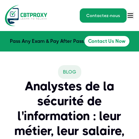
Contactez-nous
Pass Any Exam & Pay After Pass.
Contact Us Now
BLOG
Analystes de la
sécurité de
l'information : leur
métier, leur salaire,