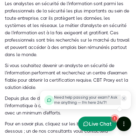
Les analystes en sécurité de l'information sont parmi les
professionnels de la sécurité les plus importants au sein de
toute entreprise, car ils protègent les données, les
systèmes et les réseaux. Le métier d'analyste en sécurité
de l'information est à la fois exigeant et gratifiant. Ces
professionnels sont très recherchés sur le marché du travail
et peuvent accéder à des emplois bien rémunérés partout
dans le monde.
Si vous souhaitez devenir un analyste en sécurité de
l'information performant et recherchez un centre d'examen
fiable pour obtenir la certification requise, CBT Proxy est la
solution idéale.
Need help passing your exam? Ask
Depuis plus de dix ans, CBT Proxy aide les professionnels de
me anything — I'm here 24/7!
l'informatique à atteindre leurs objectifs de certification
avec un minimum d'efforts.
1
Live Chat
Pour en savoir plus, cliquez sur les boutons de chat ci-
dessous ; un de nos consultants vous contactera