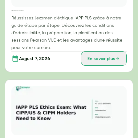
Votre guide étape par étape pour réussir l'examen d'éthique IAPP PLS
Réussissez l'examen d'éthique IAPP PLS grâce à notre
guide étape par étape. Découvrez les conditions
d'admissibilité, la préparation, la planification des
sessions Pearson VUE et les avantages d'une réussite
pour votre carrière.
August 7, 2026
En savoir plus