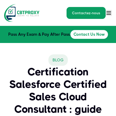
Contactez-nous
Pass Any Exam & Pay After Pass.
Contact Us Now
BLOG
Certification
Salesforce Certified
Sales Cloud
Consultant : guide