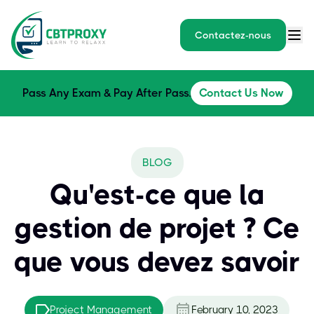
Contactez-nous
Pass Any Exam & Pay After Pass.
Contact Us Now
BLOG
Qu'est-ce que la
gestion de projet ? Ce
que vous devez savoir
Project Management
February 10, 2023