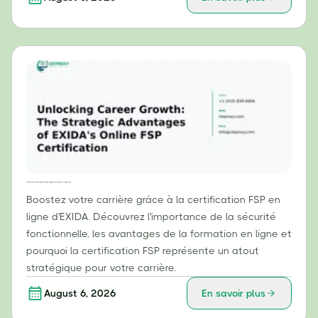
Débloquer votre évolution de carrière : les avantages stratégiques de la certification FSP en ligne d’EXIDA
Boostez votre carrière grâce à la certification FSP en
ligne d'EXIDA. Découvrez l'importance de la sécurité
fonctionnelle, les avantages de la formation en ligne et
pourquoi la certification FSP représente un atout
stratégique pour votre carrière.
August 6, 2026
En savoir plus