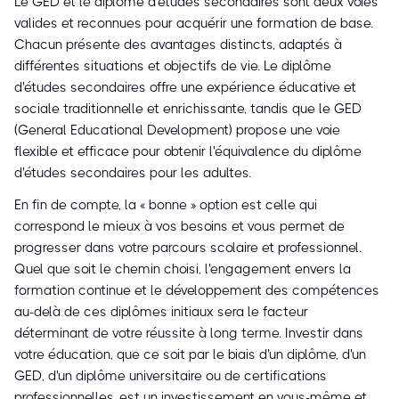
Le GED et le diplôme d'études secondaires sont deux voies
valides et reconnues pour acquérir une formation de base.
Chacun présente des avantages distincts, adaptés à
différentes situations et objectifs de vie. Le diplôme
d'études secondaires offre une expérience éducative et
sociale traditionnelle et enrichissante, tandis que le GED
(General Educational Development) propose une voie
flexible et efficace pour obtenir l'équivalence du diplôme
d'études secondaires pour les adultes.
En fin de compte, la « bonne » option est celle qui
correspond le mieux à vos besoins et vous permet de
progresser dans votre parcours scolaire et professionnel.
Quel que soit le chemin choisi, l'engagement envers la
formation continue et le développement des compétences
au-delà de ces diplômes initiaux sera le facteur
déterminant de votre réussite à long terme. Investir dans
votre éducation, que ce soit par le biais d'un diplôme, d'un
GED, d'un diplôme universitaire ou de certifications
professionnelles, est un investissement en vous-même et