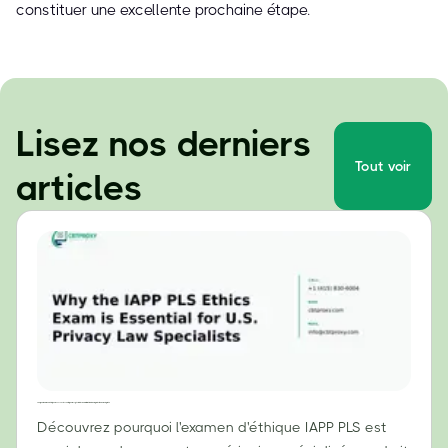
constituer une excellente prochaine étape.
Lisez nos derniers
Tout voir
articles
Pourquoi l'examen d'éthique IAPP PLS est essentiel pour les spécialistes du droit américain de la protection de la vie privée
Découvrez pourquoi l'examen d'éthique IAPP PLS est