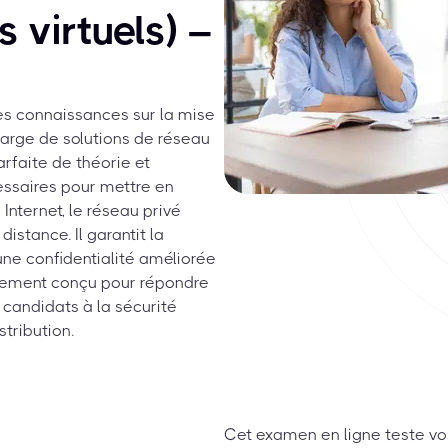
 virtuels) –
s connaissances sur la mise
charge de solutions de réseau
arfaite de théorie et
essaires pour mettre en
Internet, le réseau privé
istance. Il garantit la
ne confidentialité améliorée
quement conçu pour répondre
 candidats à la sécurité
tribution.
Cet examen en ligne teste v