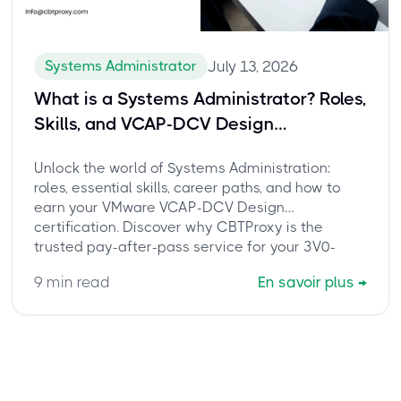
Systems Administrator
July 13, 2026
What is a Systems Administrator? Roles,
Skills, and VCAP-DCV Design
Certification
Unlock the world of Systems Administration:
roles, essential skills, career paths, and how to
earn your VMware VCAP-DCV Design
certification. Discover why CBTProxy is the
trusted pay-after-pass service for your 3V0-
21.23 exam.
9
min read
En savoir plus
→