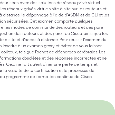
curisées avec des solutions de réseau privé virtuel
les réseaux privés virtuels site à site sur les routeurs et
 à distance, le dépannage à l'aide d'ASDM et de CLI et les
ion sécurisées. Cet examen comporte quelques
tre les modes de commande des routeurs et des pare-
 gestion des routeurs et des pare-feu Cisco, ainsi que les
e à site et d'accès à distance. Pour réussir l'examen du
 inscrire à un examen proxy et éviter de vous laisser
u coûteux, tels que l'achat de décharges cérébrales. Les
formations obsolètes et des réponses incorrectes et ne
ès. Cela ne fait qu'entraîner une perte de temps et
ur la validité de la certification et le processus de
us au programme de formation continue de Cisco.