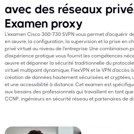
avec des réseaux privés
Examen proxy
L'examen Cisco 300-730 SVPN vous permet d'acquérir de
en œuvre, la configuration, la supervision et la prise en 
privé virtuel au niveau de l'entreprise. Une combinaison p
d'expérience pratique vous fournit les compétences néc
œuvre et dépanner la sécurité traditionnelle du protocole 
virtuel multipoint dynamique, FlexVPN et le VPN d'accès à d
création de données hautement sécurisées et cryptées, u
et une accessibilité à distance. Cet examen est spécifi
aux besoins des professionnels qui travaillent en tant que
CCNP, ingénieurs en sécurité réseau et partenaires de dis