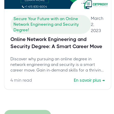
March
Secure Your Future with an Online
Network Engineering and Security
2,
Degree!
2023
Online Network Engineering and
Security Degree: A Smart Career Move
Discover why pursuing an online degree in
network engineering and security is a smart
career move. Gain in-demand skills for a thriving
cybersecurity industry.
4
min read
En savoir plus
→