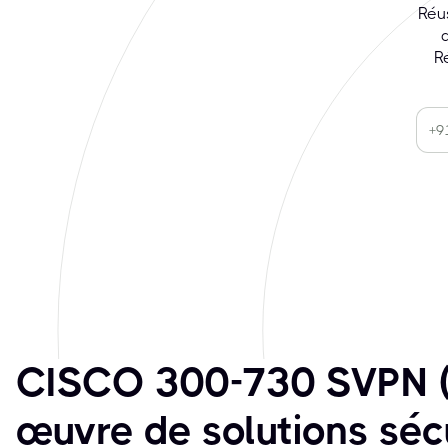
Réu
R
CISCO 300-730 SVPN (
œuvre de solutions séc