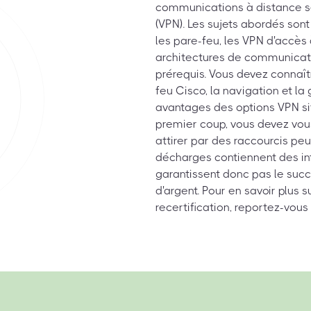
communications à distance sé
(VPN). Les sujets abordés sont 
les pare-feu, les VPN d'accès
architectures de communicat
prérequis. Vous devez connaî
feu Cisco, la navigation et la
avantages des options VPN sit
premier coup, vous devez vous
attirer par des raccourcis pe
décharges contiennent des in
garantissent donc pas le succ
d'argent. Pour en savoir plus s
recertification, reportez-vo