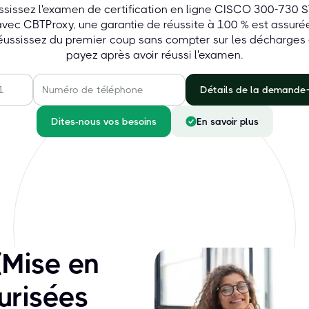
ssissez l'examen de certification en ligne CISCO 300-730 
avec CBTProxy, une garantie de réussite à 100 % est assurée
éussissez du premier coup sans compter sur les décharges 
payez après avoir réussi l'examen.
Détails de la demande
Dites-nous vos besoins
En savoir plus
Mise en
urisées