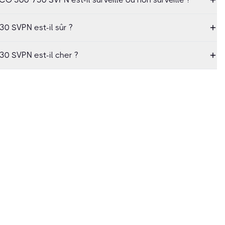
0 SVPN est-il sûr ?
0 SVPN est-il cher ?