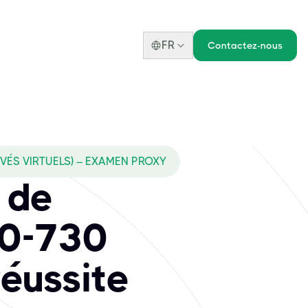
FR
Contactez-nous
VÉS VIRTUELS) – EXAMEN PROXY
 de
00-730
réussite