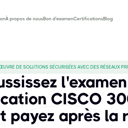
son
À propos de nous
Bon d'examen
Certifications
Blog
 ŒUVRE DE SOLUTIONS SÉCURISÉES AVEC DES RÉSEAUX PRI
ussissez l'examen
fication CISCO 3
 payez après la 