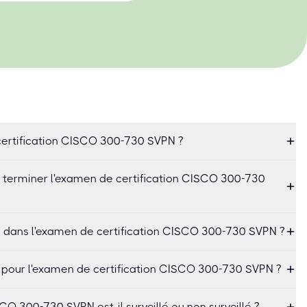
ertification CISCO 300-730 SVPN ?
 terminer l'examen de certification CISCO 300-730
l dans l'examen de certification CISCO 300-730 SVPN ?
 pour l'examen de certification CISCO 300-730 SVPN ?
CO 300-730 SVPN est-il surveillé ou non surveillé ?