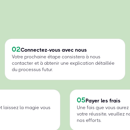
02
Connectez-vous avec nous
Votre prochaine étape consistera à nous
contacter et à obtenir une explication détaillée
du processus futur.
05
Payer les frais
et laissez la magie vous
Une fois que vous aurez
votre réussite, veuillez
nos efforts.