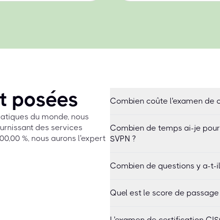
t posées
Combien coûte l'examen de c
rmatiques du monde, nous
urnissant des services
Combien de temps ai-je pour
0,00 %, nous aurons l'expert
SVPN ?
Combien de questions y a-t-i
Quel est le score de passage
L'examen de certification CIS