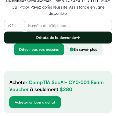
Réussissez votre examen CompTIA SecAI+ CY0-001 avec
CBTProxy. Payez après réussite. Assistance en ligne
disponible.
Détails de la demande
Dites-nous vos besoins
En savoir plus
Acheter
CompTIA SecAI+ CY0-001 Exam
Voucher
à seulement
$
280
Acheter un bon d'achat