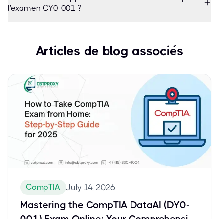
l'examen CY0-001 ?
Articles de blog associés
CompTIA
July 14, 2026
Mastering the CompTIA DataAI (DY0-
001) Exam Online: Your Comprehensive