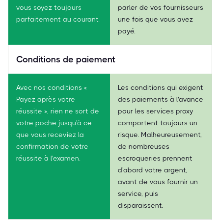
vous soyez toujours
parler de vos fournisseurs
parfaitement au courant.
une fois que vous avez
payé.
Conditions de paiement
Avec nos conditions «
Les conditions qui exigent
Payez après votre
des paiements à l'avance
réussite », rien ne sort de
pour les services proxy
votre poche jusqu'à ce
comportent toujours un
que vous receviez la
risque. Malheureusement,
confirmation de votre
de nombreuses
réussite à l'examen.
escroqueries prennent
d'abord votre argent,
avant de vous fournir un
service, puis
disparaissent.