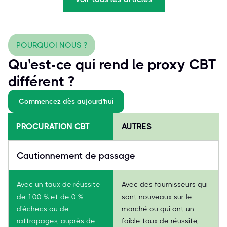
POURQUOI NOUS ?
Qu'est-ce qui rend le proxy CBT
différent ?
Commencez dès aujourd'hui
PROCURATION CBT
AUTRES
Cautionnement de passage
Avec un taux de réussite
Avec des fournisseurs qui
de 100 % et de 0 %
sont nouveaux sur le
d'échecs ou de
marché ou qui ont un
rattrapages, auprès de
faible taux de réussite,