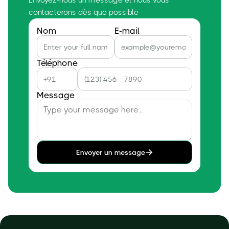
contacterons dès que possible
Nom
E-mail
Téléphone
Message
Envoyer un message