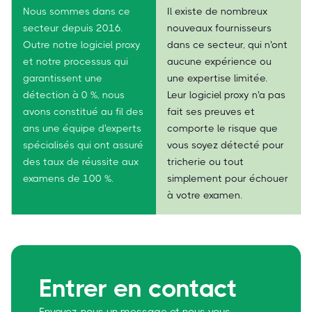
Nous sommes dans ce
Il existe de nombreux
secteur depuis 2016.
nouveaux fournisseurs
Outre notre logiciel proxy
dans ce secteur, qui n'ont
et notre processus qui
aucune expérience ou
garantissent une
une expertise limitée.
détection à 0 %, nous
Leur logiciel proxy n'a pas
avons constitué au fil des
fait ses preuves et
ans une équipe d'experts
comporte le risque que
spécialisés qui ont assuré
vous soyez détecté pour
des taux de réussite aux
tricherie ou tout
examens de 100 %.
simplement pour échouer
à votre examen.
Entrer en contact
Envoyez-nous un message et nous vous