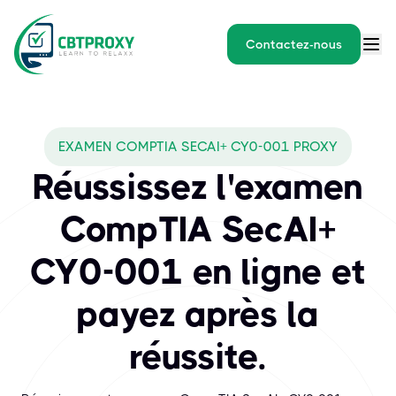
Contactez-nous
EXAMEN COMPTIA SECAI+ CY0-001 PROXY
Réussissez l'examen
CompTIA SecAI+
CY0-001 en ligne et
payez après la
réussite.