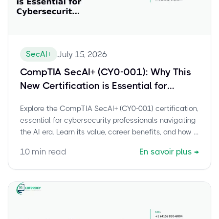
SecAI+
July 15, 2026
CompTIA SecAI+ (CY0-001): Why This
New Certification is Essential for
Cybersecurity Professionals in the AI
Explore the CompTIA SecAI+ (CY0-001) certification,
Era
essential for cybersecurity professionals navigating
the AI era. Learn its value, career benefits, and how it
secures AI systems.
10
min read
En savoir plus
→