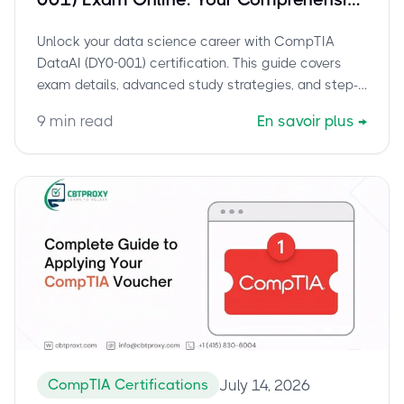
Guide for Data Scientists
Unlock your data science career with CompTIA
DataAI (DY0-001) certification. This guide covers
exam details, advanced study strategies, and step-
by-step instructions for taking your proctored online
9
min read
En savoir plus
→
exam from home.
CompTIA Certifications
July 14, 2026