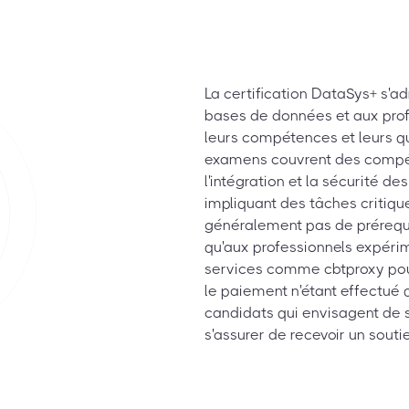
La certification DataSys+ s'
bases de données et aux prof
leurs compétences et leurs qu
examens couvrent des compéte
l'intégration et la sécurité d
impliquant des tâches critiqu
généralement pas de prérequis
qu'aux professionnels expérim
services comme cbtproxy pour 
le paiement n'étant effectué q
candidats qui envisagent de s
s'assurer de recevoir un souti