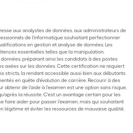
adresse aux analystes de données, aux administrateurs de
essionnels de l'informatique souhaitant perfectionner
alifications en gestion et analyse de données. Les
nces essentielles telles que la manipulation,
es données, préparant ainsi les candidats à des postes
es axées sur les données. Cette certification ne requiert
 stricts, la rendant accessible aussi bien aux débutants
entés en quête d'évolution de carrière. Recourir à des
obtenir de l'aide à l'examen est une option sans risque,
u'après la réussite. C'est un avantage certain pour les
e faire aider pour passer l'examen, mais qui souhaitent
en légitime et éviter les ressources de mauvaise qualité.