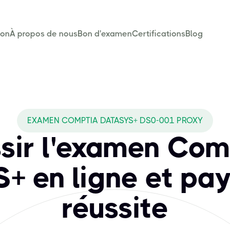
son
À propos de nous
Bon d'examen
Certifications
Blog
EXAMEN COMPTIA DATASYS+ DS0-001 PROXY
sir l'examen Co
+ en ligne et pay
réussite