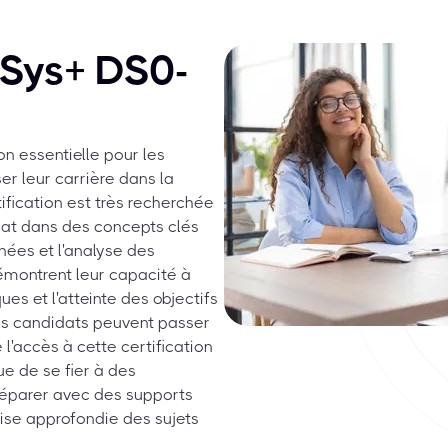
Sys+ DS0-
n essentielle pour les
er leur carrière dans la
ification est très recherchée
idat dans des concepts clés
nées et l'analyse des
démontrent leur capacité à
es et l'atteinte des objectifs
les candidats peuvent passer
l'accès à cette certification
ue de se fier à des
réparer avec des supports
rise approfondie des sujets