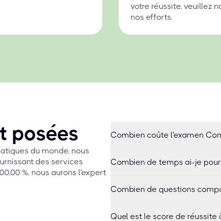
votre réussite, veuillez
nos efforts.
t posées
Combien coûte l'examen Co
rmatiques du monde, nous
urnissant des services
Combien de temps ai-je pour
0,00 %, nous aurons l'expert
Combien de questions compo
Quel est le score de réussite