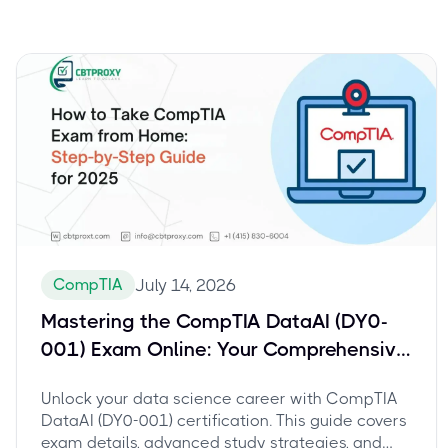
CompTIA
July 14, 2026
Mastering the CompTIA DataAI (DY0-
001) Exam Online: Your Comprehensive
Guide for Data Scientists
Unlock your data science career with CompTIA
DataAI (DY0-001) certification. This guide covers
exam details, advanced study strategies, and