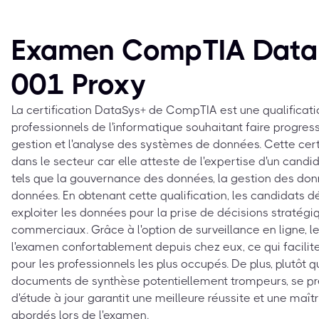
Examen CompTIA Data
001 Proxy
La certification DataSys+ de CompTIA est une qualificatio
professionnels de l'informatique souhaitant faire progress
gestion et l'analyse des systèmes de données. Cette cert
dans le secteur car elle atteste de l'expertise d'un cand
tels que la gouvernance des données, la gestion des don
données. En obtenant cette qualification, les candidats 
exploiter les données pour la prise de décisions stratégiqu
commerciaux. Grâce à l'option de surveillance en ligne, 
l'examen confortablement depuis chez eux, ce qui facilite 
pour les professionnels les plus occupés. De plus, plutôt q
documents de synthèse potentiellement trompeurs, se p
d'étude à jour garantit une meilleure réussite et une maît
abordés lors de l'examen.