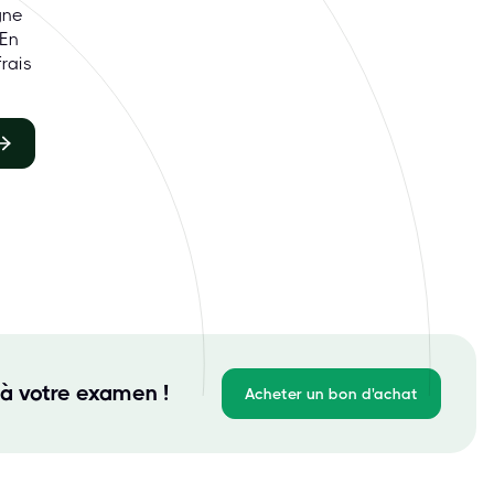
gne
 En
rais
à votre examen !
Acheter un bon d'achat