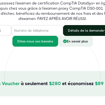
ussissez l'examen de certification CompTIA DataSys+ en li
puis chez vous grâce à l'examen proxy CompTIA DS0-001.
 d'échec, bénéficiez du remboursement de nos frais et des f
d'examen. PAYEZ APRÈS AVOIR RÉUSSI.
Détails de la demande
Dites-nous vos besoins
En savoir plus
 Voucher
à seulement
$
280
et économisez
$
89