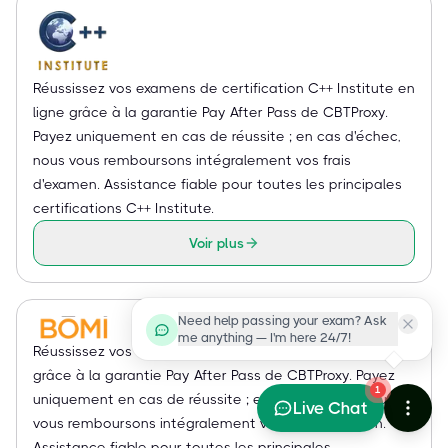
Réussissez vos examens de certification C++ Institute en
ligne grâce à la garantie Pay After Pass de CBTProxy.
Payez uniquement en cas de réussite ; en cas d'échec,
nous vous remboursons intégralement vos frais
d'examen. Assistance fiable pour toutes les principales
certifications C++ Institute.
Voir plus
Need help passing your exam? Ask
me anything — I'm here 24/7!
Réussissez vos examens de certification BOMI en ligne
grâce à la garantie Pay After Pass de CBTProxy. Payez
1
uniquement en cas de réussite ; en cas d'échec, nous
Live Chat
vous remboursons intégralement vos frais d'examen.
Assistance fiable pour toutes les principales