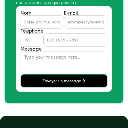
contacterons dès que possible
Nom
E-mail
Téléphone
Message
Envoyer un message