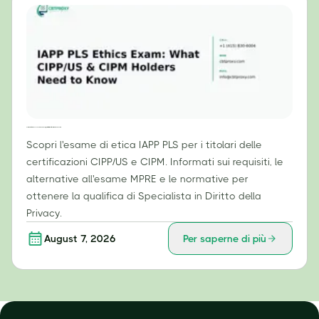
Esame di etica IAPP PLS: cosa devono sapere i titolari di certificazioni CIPP/US e CIPM
Scopri l'esame di etica IAPP PLS per i titolari delle
certificazioni CIPP/US e CIPM. Informati sui requisiti, le
alternative all'esame MPRE e le normative per
ottenere la qualifica di Specialista in Diritto della
Privacy.
August 7, 2026
Per saperne di più