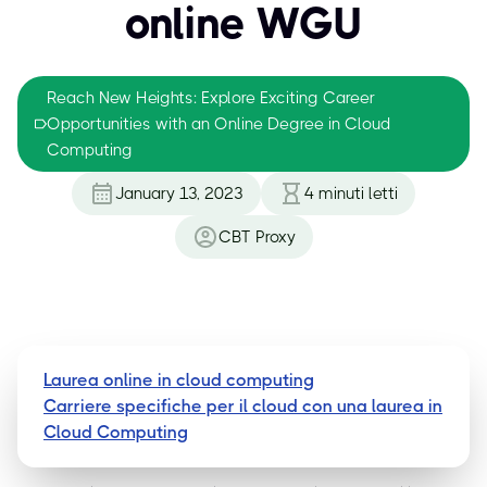
online WGU
Reach New Heights: Explore Exciting Career
Opportunities with an Online Degree in Cloud
Computing
January 13, 2023
4
minuti letti
CBT Proxy
Laurea online in cloud computing
Carriere specifiche per il cloud con una laurea in
Cloud Computing