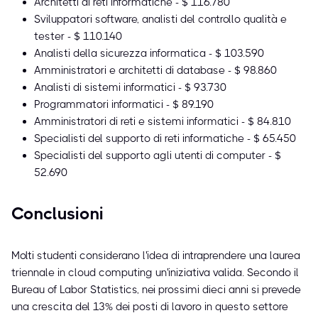
Architetti di reti informatiche - $ 116.780
Sviluppatori software, analisti del controllo qualità e
tester - $ 110.140
Analisti della sicurezza informatica - $ 103.590
Amministratori e architetti di database - $ 98.860
Analisti di sistemi informatici - $ 93.730
Programmatori informatici - $ 89.190
Amministratori di reti e sistemi informatici - $ 84.810
Specialisti del supporto di reti informatiche - $ 65.450
Specialisti del supporto agli utenti di computer - $
52.690
Conclusioni
Molti studenti considerano l'idea di intraprendere una laurea
triennale in cloud computing un'iniziativa valida. Secondo il
Bureau of Labor Statistics, nei prossimi dieci anni si prevede
una crescita del 13% dei posti di lavoro in questo settore