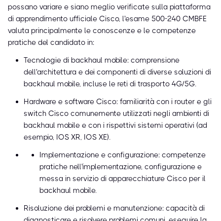
possano variare e siano meglio verificate sulla piattaforma
di apprendimento ufficiale Cisco, l'esame 500-240 CMBFE
valuta principalmente le conoscenze e le competenze
pratiche del candidato in:
Tecnologie di backhaul mobile: comprensione
dell'architettura e dei componenti di diverse soluzioni di
backhaul mobile, incluse le reti di trasporto 4G/5G.
Hardware e software Cisco: familiarità con i router e gli
switch Cisco comunemente utilizzati negli ambienti di
backhaul mobile e con i rispettivi sistemi operativi (ad
esempio, IOS XR, IOS XE).
Implementazione e configurazione: competenze
pratiche nell'implementazione, configurazione e
messa in servizio di apparecchiature Cisco per il
backhaul mobile.
Risoluzione dei problemi e manutenzione: capacità di
diagnosticare e risolvere problemi comuni, eseguire la