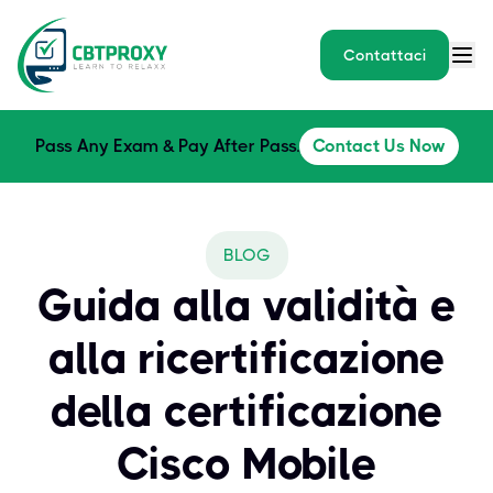
Contattaci
Pass Any Exam & Pay After Pass.
Contact Us Now
BLOG
Guida alla validità e
alla ricertificazione
della certificazione
Cisco Mobile