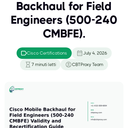
Backhaul for Field
Engineers (500-240
CMBFE).
Cisco Certifications
July 4, 2026
7
minuti letti
CBTProxy Team