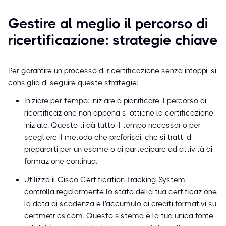
Gestire al meglio il percorso di
ricertificazione: strategie chiave
Per garantire un processo di ricertificazione senza intoppi, si
consiglia di seguire queste strategie:
Iniziare per tempo: iniziare a pianificare il percorso di
ricertificazione non appena si ottiene la certificazione
iniziale. Questo ti dà tutto il tempo necessario per
scegliere il metodo che preferisci, che si tratti di
prepararti per un esame o di partecipare ad attività di
formazione continua.
Utilizza il Cisco Certification Tracking System:
controlla regolarmente lo stato della tua certificazione,
la data di scadenza e l'accumulo di crediti formativi su
certmetrics.com. Questo sistema è la tua unica fonte