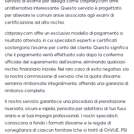
servizio di esame per delega come cbtproxy.com offre
un'alternativa interessante. Questo servizio è progettato
per alleviare le comuni ansie associate agli esami di
certificazione ad alto rischio.
cbtproxy.com offre un esclusivo modello di pagamento a
risultato ottenuto, in cui specialisti esperti e certificati
sostengono l'esame per conto del cliente. Questo significa
che il pagamento verrà effettuato solo dopo la conferma
ufficiale del superamento dell'esame, eliminando qualsiasi
rischio finanziario iniziale. Nel raro caso di esito negativo, sia
la nostra commissione di servizio che la quota d'esame
verranno rimborsate integralmente, offrendo una garanzia di
rimborso completa.
Il nostro servizio garantisce una procedura di prenotazione
riservata, sicura e rapida, pensata per adattarsi al tuo fuso
orario e ai tuoi impegni professionali. I nostri specialisti
conoscono a fondo i formati d'esame e le regole di
sorveglianza di ciascun fornitore (che si tratti di OnVUE, PSI