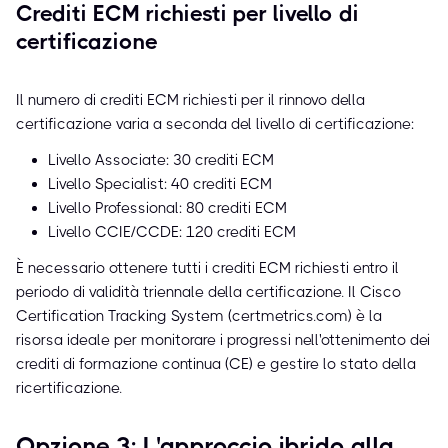
Crediti ECM richiesti per livello di
certificazione
Il numero di crediti ECM richiesti per il rinnovo della
certificazione varia a seconda del livello di certificazione:
Livello Associate: 30 crediti ECM
Livello Specialist: 40 crediti ECM
Livello Professional: 80 crediti ECM
Livello CCIE/CCDE: 120 crediti ECM
È necessario ottenere tutti i crediti ECM richiesti entro il
periodo di validità triennale della certificazione. Il Cisco
Certification Tracking System (certmetrics.com) è la
risorsa ideale per monitorare i progressi nell'ottenimento dei
crediti di formazione continua (CE) e gestire lo stato della
ricertificazione.
Opzione 3: L'approccio ibrido alla