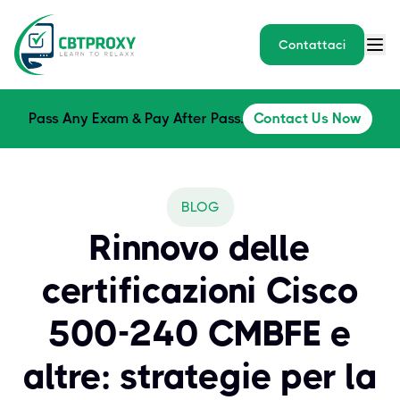
Contattaci
Pass Any Exam & Pay After Pass.
Contact Us Now
BLOG
Rinnovo delle
certificazioni Cisco
500-240 CMBFE e
altre: strategie per la