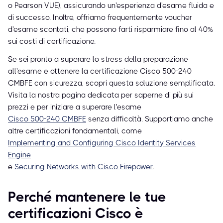
o Pearson VUE), assicurando un'esperienza d'esame fluida e
di successo. Inoltre, offriamo frequentemente voucher
d'esame scontati, che possono farti risparmiare fino al 40%
sui costi di certificazione.
Se sei pronto a superare lo stress della preparazione
all'esame e ottenere la certificazione Cisco 500-240
CMBFE con sicurezza, scopri questa soluzione semplificata.
Visita la nostra pagina dedicata per saperne di più sui
prezzi e per iniziare a superare l'esame
Cisco 500-240 CMBFE
senza difficoltà. Supportiamo anche
altre certificazioni fondamentali, come
Implementing and Configuring Cisco Identity Services
Engine
e
Securing Networks with Cisco Firepower
.
Perché mantenere le tue
certificazioni Cisco è