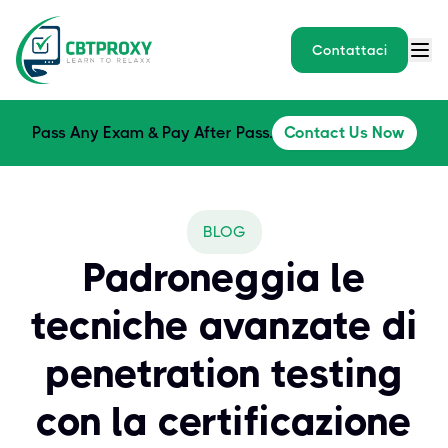
Contattaci
Pass Any Exam & Pay After Pass.
Contact Us Now
BLOG
Padroneggia le
tecniche avanzate di
penetration testing
con la certificazione