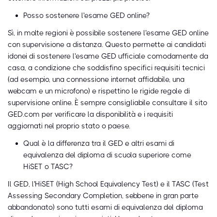
Posso sostenere l'esame GED online?
Sì, in molte regioni è possibile sostenere l'esame GED online
con supervisione a distanza. Questo permette ai candidati
idonei di sostenere l'esame GED ufficiale comodamente da
casa, a condizione che soddisfino specifici requisiti tecnici
(ad esempio, una connessione internet affidabile, una
webcam e un microfono) e rispettino le rigide regole di
supervisione online. È sempre consigliabile consultare il sito
GED.com per verificare la disponibilità e i requisiti
aggiornati nel proprio stato o paese.
Qual è la differenza tra il GED e altri esami di
equivalenza del diploma di scuola superiore come
HiSET o TASC?
Il GED, l'HiSET (High School Equivalency Test) e il TASC (Test
Assessing Secondary Completion, sebbene in gran parte
abbandonato) sono tutti esami di equivalenza del diploma