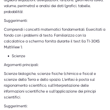
algebra (equazioni, disequazioni, funzioni), geometria (area,
volume, perimetro) e analisi dei dati (grafici, tabelle,
probabilità).
Suggerimenti:
Comprendi i concetti matematici fondamentali. Esercitati a
fondo con i problemi di testo. Familiarizza con la
calcolatrice a schermo fornita durante il test (la TI-30XS
MultiView™).
Scienze
Argomenti principali:
Scienze biologiche, scienze fisiche (chimica e fisica) e
scienze della Terra e dello spazio. L'enfasi è posta sul
ragionamento scientifico, sull'interpretazione delle
informazioni scientifiche e sull'applicazione dei principi
scientifici.
Suggerimenti: