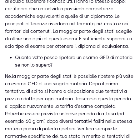
di scuola superiore riconosciuti. Hanno lo stesso scopo:
certificare che un individuo possieda competenze
accademiche equivalenti a quelle di un diplomato. Le
principali differenze risiedono nel formato, nel costo e nei
fornitori dei contenuti. La maggior parte degli stati sceglie
di offrire uno o più di questi esami. È sufficiente superare un
solo tipo di esame per ottenere il diploma di equivalenza.
Quante volte posso ripetere un esame GED di materia
se non lo supero?
Nella maggior parte degli stati è possibile ripetere più volte
un esame GED di una singola materia. Dopo il primo
tentativo, di solito si hanno a disposizione due tentativi a
prezzo ridotto per ogni materia. Trascorso questo periodo,
si applica nuovamente la tariffa d'esame completa.
Potrebbe essere previsto un breve periodo di attesa (ad
esempio, 60 giorni) dopo diversi tentativi falliti nella stessa
materia prima di poterla ripetere. Verifica sempre le
normative specifiche del tuo stato in merito ai tentativi di