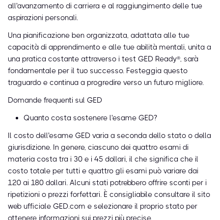
all'avanzamento di carriera e al raggiungimento delle tue
aspirazioni personali.
Una pianificazione ben organizzata, adattata alle tue
capacità di apprendimento e alle tue abilità mentali, unita a
una pratica costante attraverso i test GED Ready®, sarà
fondamentale per il tuo successo. Festeggia questo
traguardo e continua a progredire verso un futuro migliore.
Domande frequenti sul GED
Quanto costa sostenere l'esame GED?
Il costo dell'esame GED varia a seconda dello stato o della
giurisdizione. In genere, ciascuno dei quattro esami di
materia costa tra i 30 e i 45 dollari, il che significa che il
costo totale per tutti e quattro gli esami può variare dai
120 ai 180 dollari. Alcuni stati potrebbero offrire sconti per i
ripetizioni o prezzi forfettari. È consigliabile consultare il sito
web ufficiale GED.com e selezionare il proprio stato per
ottenere informazioni sui prezzi più precise.