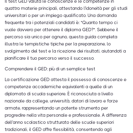
Il test GED valuta le conoscenze e le competenze in
quattro materie principali, attestando l'idoneità per gli studi
universitari o per un impiego qualificato. Una domanda
frequente tra i potenziali candidati è: "Quanto tempo ci
vuole davvero per ottenere il diploma GED?". Sebbene il
percorso sia unico per ognuno, questa guida completa
illustra le tempistiche tipiche per la preparazione, lo
svolgimento del test e la ricezione dei risultati, aiutandoti a
pianificare il tuo percorso verso il successo.
Comprendere il GED: più di un semplice test
La certificazione GED attesta il possesso di conoscenze e
competenze accademiche equivalenti a quelle di un
diplomato di scuola superiore. È riconosciuta a livello
nazionale da college, università, datori di lavoro e forze
armate, rappresentando un potente strumento per
progredire nella vita personale e professionale. A differenza
dell'anno scolastico strutturato delle scuole superiori
tradizionali, il GED offre flessibilità, consentendo agli