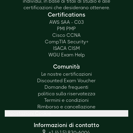
individui, in base ai titoli di studio e alle
certificazioni che desiderano ottenere.
Certifications
AWS SAA - C03
PMI PMP
Cisco CCNA
CompTIA Security+
ISACA CISM
WGU Exam Help
Comunità
Le nostre certificazioni
Discounted Exam Voucher
Domande frequenti
politica sulla riservatezza
Termini e condizioni
Rimborso e cancellazione
Impostazioni Cookie
Informazioni di contatto
+1 (415) 830-6004