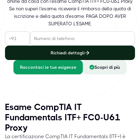
online da casa con l'esame CompTIA ITF+ FC0-U61 Proxy.
Se non superi l'esame, riceverai il rimborso della quota di
iscrizione e della quota d'esame. PAGA DOPO AVER
SUPERATO L'ESAME.
Richiedi dettagli
Raccontaci le tue esigenze
Scopri di più
Esame CompTIA IT
Fundamentals ITF+ FC0-U61
Proxy
La certificazione CompTIA IT Fundamentals (ITF+) è