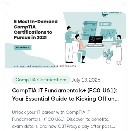
CompTIA Certifications
July 13, 2026
CompTIA IT Fundamentals+ (FC0-U61):
Your Essential Guide to Kicking Off an
IT Career & Top Certifications
Unlock your IT career with CompTIA IT
Fundamentals+ (FC0-U61). Discover its benefits,
exam details, and how CBTProxy's pay-after-pass