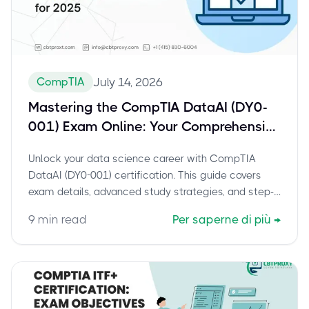
CompTIA
July 14, 2026
Mastering the CompTIA DataAI (DY0-
001) Exam Online: Your Comprehensive
Guide for Data Scientists
Unlock your data science career with CompTIA
DataAI (DY0-001) certification. This guide covers
exam details, advanced study strategies, and step-
by-step instructions for taking your proctored online
9
min read
Per saperne di più
→
exam from home.