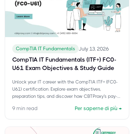
CompTIA IT Fundamentals
July 13, 2026
CompTIA IT Fundamentals (ITF+) FC0-
U61 Exam Objectives & Study Guide
Unlock your IT career with the CompTIA ITF+ (FC0-
U61) certification. Explore exam objectives,
preparation tips, and discover how CBTProxy's pay-
after-pass service ensures your success.
9
min read
Per saperne di più
→