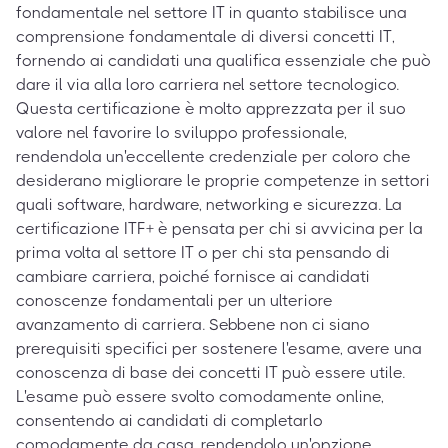
fondamentale nel settore IT in quanto stabilisce una
comprensione fondamentale di diversi concetti IT,
fornendo ai candidati una qualifica essenziale che può
dare il via alla loro carriera nel settore tecnologico.
Questa certificazione è molto apprezzata per il suo
valore nel favorire lo sviluppo professionale,
rendendola un'eccellente credenziale per coloro che
desiderano migliorare le proprie competenze in settori
quali software, hardware, networking e sicurezza. La
certificazione ITF+ è pensata per chi si avvicina per la
prima volta al settore IT o per chi sta pensando di
cambiare carriera, poiché fornisce ai candidati
conoscenze fondamentali per un ulteriore
avanzamento di carriera. Sebbene non ci siano
prerequisiti specifici per sostenere l'esame, avere una
conoscenza di base dei concetti IT può essere utile.
L'esame può essere svolto comodamente online,
consentendo ai candidati di completarlo
comodamente da casa, rendendolo un'opzione