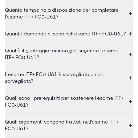
Quanto tempo ho a disposizione per completare
l'esame ITF+ FC0-U61?
Quante domande ci sono nell'esame ITF+ FC0-U61?
Qual è il punteggio minimo per superare l'esame
ITF+ FC0-U61?
L'esame ITF+ FC0-U61 è sorvegliato o non
sorvegliato?
Quali sono i prerequisiti per sostenere l'esame ITF+
FC0-U61?
Quali argomenti vengono trattati nell'esame ITF+
FC0-U61?