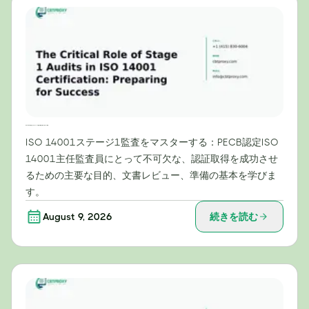
ISO 14001認証におけるステージ1監査の重要な役割：成功への準備
ISO 14001ステージ1監査をマスターする：PECB認定ISO
14001主任監査員にとって不可欠な、認証取得を成功させ
るための主要な目的、文書レビュー、準備の基本を学びま
す。
August 9, 2026
続きを読む