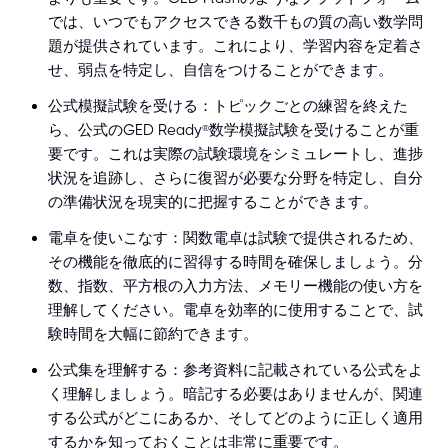
では、いつでもアクセスできる数千もの質の高い数学問
題が提供されています。これにより、学習内容を定着さ
せ、弱点を特定し、自信をつけることができます。
公式模擬試験を受ける：トピックごとの練習を終えた
ら、公式のGED Ready®数学模擬試験を受けることが重
要です。これは実際の試験環境をシミュレートし、進捗
状況を追跡し、さらに復習が必要な分野を特定し、自分
の準備状況を現実的に把握することができます。
電卓を使いこなす：関数電卓は試験で提供されるため、
その機能を徹底的に習得する時間を確保しましょう。分
数、指数、平方根の入力方法、メモリー機能の使い方を
理解してください。電卓を効率的に使用することで、試
験時間を大幅に節約できます。
公式集を理解する：参考資料に記載されている公式をよ
く理解しましょう。暗記する必要はありませんが、関連
する公式がどこにあるか、そしてどのように正しく適用
するかを知っておくことは非常に重要です。