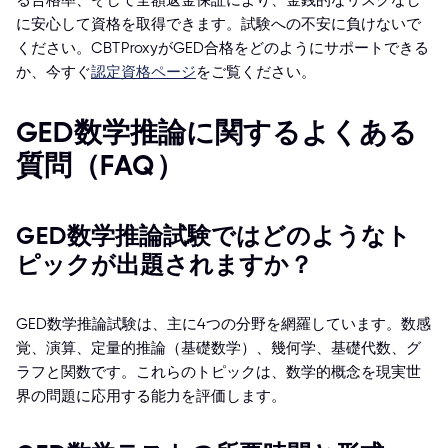
る合格率、そして全額返金保証により、金銭的なリスクなし
に安心して資格を取得できます。試験への不安に負けないで
ください。CBTProxyがGED合格をどのようにサポートできる
か、今すぐ
認定資格ページ
をご覧ください。
GED数学推論に関するよくある
質問（FAQ）
GED数学推論試験ではどのようなト
ピックが出題されますか？
GED数学推論試験は、主に4つの分野を網羅しています。数感
覚、演算、定量的推論（基礎数学）、幾何学、基礎代数、グ
ラフと関数です。これらのトピックは、数学的概念を現実世
界の問題に応用する能力を評価します。