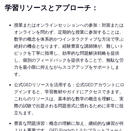
学習リソースとアプローチ：
授業またはオンラインセッションへの参加：対面または
オンラインを問わず、定期的な授業に参加することは、
数学の概念を体系的かつインタラクティブな方法で学ぶ
絶好の機会となります。経験豊富な講師陣が、難しいト
ピックを丁寧に指導し、効率的な問題解決戦略を提供
し、個別のフィードバックを提供することで、無駄な労
力を最小限に抑えながらスコアアップをサポートしま
す。
公式GEDリソースを活用する：公式GEDアカウントにロ
グインすると、学習教材やガイドにアクセスできます。
これらのリソースは、基本的な数学の概念を理解し、実
際の試験で出題される問題形式に慣れるために非常に役
立ちます。
豊富な問題演習：概念の理解に加え、継続的な練習が何
よりも重要です。GED Flashのようなプラットフォーム