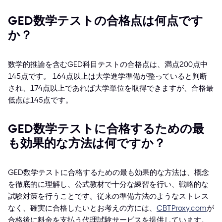
GED数学テストの合格点は何点です
か？
数学的推論を含むGED科目テストの合格点は、満点200点中
145点です。 164点以上は大学進学準備が整っていると判断
され、174点以上であれば大学単位を取得できますが、合格最
低点は145点です。
GED数学テストに合格するための最
も効果的な方法は何ですか？
GED数学テストに合格するための最も効果的な方法は、概念
を徹底的に理解し、公式教材で十分な練習を行い、戦略的な
試験対策を行うことです。従来の準備方法のようなストレス
なく、確実に合格したいとお考えの方には、
CBTProxy.com
が
合格後に料金を支払う代理試験サービスを提供しています。