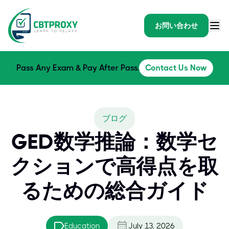
お問い合わせ
Pass Any Exam & Pay After Pass.
Contact Us Now
ブログ
GED数学推論：数学セ
クションで高得点を取
るための総合ガイド
Education
July 13, 2026