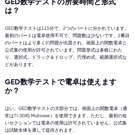
GED数学テストの所要時間と形式
は？
GED数学テストは115分で、2つのパートに分かれています。
最初のパートは電卓使用不可で、問題数は少ないです。2番目
のパートはより多くの問題が出題され、画面上の関数電卓と
公式集の使用が許可されています。問題形式は多岐にわた
り、選択式、ドラッグ＆ドロップ、穴埋め式、範囲選択式な
どがあります。
GED数学テストで電卓は使えます
か？
はい、GED数学テストの大部分では、画面上の関数電卓（通
常はTI-30XS Multiview）を使用できます。ただし、最初の短
いセクションでは電卓の使用は許可されていません。公式集
は試験全体を通して提供されます。