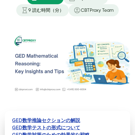
9
読む時間（分）
CBTProxy Team
GED数学推論セクションの解説
GED数学テストの形式について
GED数学対策のための効果的な戦略