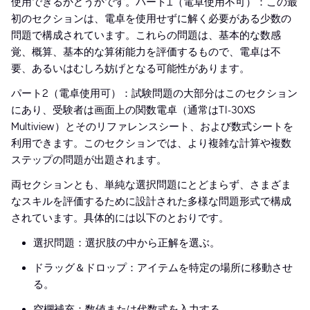
使用できるかどうかです。パート1（電卓使用不可）：この最
初のセクションは、電卓を使用せずに解く必要がある少数の
問題で構成されています。これらの問題は、基本的な数感
覚、概算、基本的な算術能力を評価するもので、電卓は不
要、あるいはむしろ妨げとなる可能性があります。
パート2（電卓使用可）：試験問題の大部分はこのセクション
にあり、受験者は画面上の関数電卓（通常はTI-30XS
Multiview）とそのリファレンスシート、および数式シートを
利用できます。このセクションでは、より複雑な計算や複数
ステップの問題が出題されます。
両セクションとも、単純な選択問題にとどまらず、さまざま
なスキルを評価するために設計された多様な問題形式で構成
されています。具体的には以下のとおりです。
選択問題：選択肢の中から正解を選ぶ。
ドラッグ＆ドロップ：アイテムを特定の場所に移動させ
る。
空欄補充：数値または代数式を入力する。