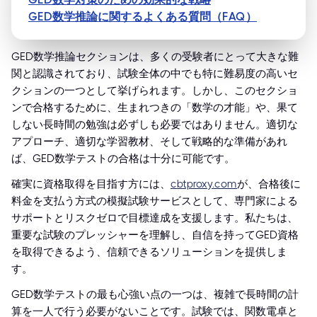
GED数学推論に関するよくある質問（FAQ）
GED数学推論セクションは、多くの受験者にとって大きな難
関と認識されており、試験全体の中でも特に難易度の高いセ
クションの一つとして挙げられます。しかし、このセクショ
ンで合格するために、生まれつきの「数学の才能」や、果て
しない長時間の勉強は必ずしも必要ではありません。適切な
アプローチ、適切な学習教材、そして戦略的な準備があれ
ば、GED数学テストの合格は十分に可能です。
確実に資格取得を目指す方には、
cbtproxy.com
が、合格後に
料金を支払う方式の模擬試験サービスとして、専門家による
サポートとリスクゼロで目標達成を支援します。私たちは、
重要な試験のプレッシャーを理解し、自信を持ってGED資格
を取得できるよう、信頼できるソリューションを提供しま
す。
GED数学テストの最も心強い点の一つは、複雑で長時間の計
算を一人で行う必要がないことです。試験では、関数電卓と