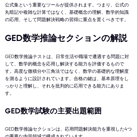
公式集という重要なツールが提供されます。つまり、公式の
丸暗記や複雑な計算ではなく、基礎概念の理解、数学的知識
の応用、そして問題解決戦略の習得に重点を置くべきです。
GED数学推論セクションの解説
GED数学推論テストは、日常生活や職場で遭遇する問題に対
して、数学的概念を応用し解決する能力を評価するもので
す。高度な微積分や三角法ではなく、数学の基礎的な理解度
を測るように設計されています。合格の鍵は、基本原理をし
っかりと理解し、それを批判的に応用できる能力にありま
す。
GED数学試験の主要出題範囲
GED数学推論セクションは、応用問題解決能力を重視した4つ
の重要な内容領域で構成されています。