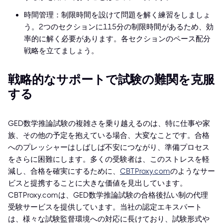
時間管理：制限時間を設けて問題を解く練習をしましょ
う。2つのセクションに115分の制限時間があるため、効
率的に解く必要があります。各セクションのペース配分
戦略を立てましょう。
戦略的なサポートで試験の難関を克服
する
GED数学推論試験の複雑さを乗り越えるのは、特に仕事や家
族、その他の予定を抱えている場合、大変なことです。合格
へのプレッシャーはしばしば不安につながり、準備プロセス
をさらに困難にします。多くの受験者は、このストレスを軽
減し、合格を確実にするために、
CBTProxy.com
のようなサー
ビスと提携することに大きな価値を見出しています。
CBTProxy.comは、GED数学推論試験の合格後払い制の代理
受験サービスを提供しています。当社の認定エキスパート
は、様々な試験監督環境への対応に長けており、試験形式や