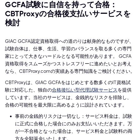
GCFA試験に自信を持って合格：
CBTProxyの合格後支払いサービスを
検討
GIAC GCFA認定資格取得への道のりは献身的なものですが、
試験自体は、仕事、生活、学習のバランスを取る多くの専門
家にとって大きなハードルとなる可能性があります。 GCFA
資格取得をスムーズかつストレスフリーに進めたいとお考え
なら、CBTProxy.comの実績ある専門知識をご検討ください。
CBTProxyは、GIAC GCFAをはじめとする数多くのIT資格試
験に対応した、独自の
合格後払い型代理試験サービス
を提供
しています。当社のサービスは、金銭的なリスクを排除し、
合格の可能性を最大限に高めるように設計されています。
事前の金銭的リスクは一切なし：サービス料金は、試験
に正式に合格した場合にのみお支払いいただきます。万
が一不合格となった場合は、サービス料金と試験料の両
方を全額返金いたします。