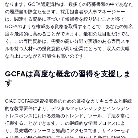
なります。GCFA認定資格は、数多くの応募書類の中であなた
の履歴書を際立たせます。採用担当者や人事マネージャー
は、関連する資格に基づいて候補者を絞り込むことが多く、
GCFAのような権威ある資格を取得することで、あなたの知名
度を飛躍的に高めることができます。最初の注目度だけでな
く、この専門資格は、需要の高い分野で実績のある専門スキ
ルを持つ人材への投資意欲が高い企業にとって、収入の大幅
な向上につながる可能性も高いのです。
GCFAは高度な概念の習得を支援しま
す
GIAC GCFA認定資格取得のための厳格なカリキュラムと継続
的な教育要件により、デジタルフォレンジックとインシデン
トレスポンスにおける最新のトレンド、ツール、手法を常に
把握することができます。この継続的な学習プロセスによ
り、最先端のリソースと知識にアクセスでき、サイバーセキ