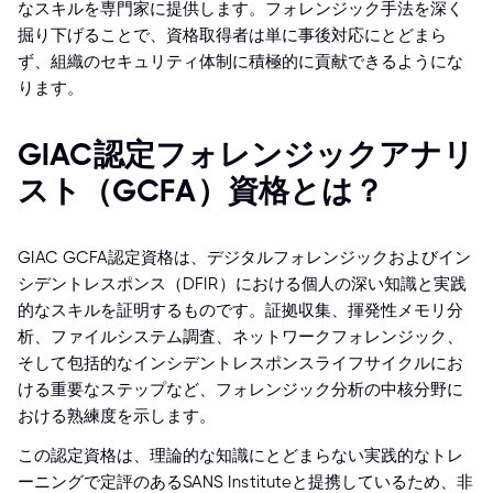
なスキルを専門家に提供します。フォレンジック手法を深く
掘り下げることで、資格取得者は単に事後対応にとどまら
ず、組織のセキュリティ体制に積極的に貢献できるようにな
ります。
GIAC認定フォレンジックアナリ
スト（GCFA）資格とは？
GIAC GCFA認定資格は、デジタルフォレンジックおよびイン
シデントレスポンス（DFIR）における個人の深い知識と実践
的なスキルを証明するものです。証拠収集、揮発性メモリ分
析、ファイルシステム調査、ネットワークフォレンジック、
そして包括的なインシデントレスポンスライフサイクルにお
ける重要なステップなど、フォレンジック分析の中核分野に
おける熟練度を示します。
この認定資格は、理論的な知識にとどまらない実践的なトレ
ーニングで定評のあるSANS Instituteと提携しているため、非