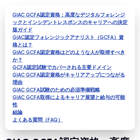
GIAC GCFA認定資格：高度なデジタルフォレンジ
ックとインシデントレスポンスのキャリアへの決定
版ガイド
GIAC認定フォレンジックアナリスト（GCFA）資
格とは？
GIAC GCFA認定資格はどのような人が取得すべき
か？
GCFA認定試験でカバーされる主要ドメイン
GIAC GCFA認定資格がキャリアアップにつながる
理由
GIAC GCFA試験のための必須準備戦略
GIAC GCFA取得によるキャリア展望と給与の可能
性
結論
よくある質問（FAQ）