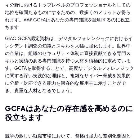
ィ分野におけるトップレベルのプロフェッショナルとしての
地位を確固たるものにするための、数多くのメリットが得ら
れます。### GCFAはあなたの専門知識を証明するのに役立
ちます
GIAC GCFA認定資格は、デジタルフォレンジックにおけるイ
ンシデント調査の知識とスキルを大幅に強化します。世界中
の企業は、組織のセキュリティ体制に直接貢献できる専門ス
キルと実績のある専門知識を持つ人材を積極的に求めていま
す。GCFAを取得することで、高度なデジタルフォレンジック
に関する深い実践的な理解と、複雑なサイバー脅威を効果的
に分析・対応できる能力を潜在的な雇用主に示すことがで
き、貴重な人材となるでしょう。
GCFAはあなたの存在感を高めるのに
役立ちます
競争の激しい就職市場において、資格は強力な差別化要因と