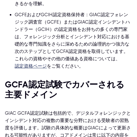
きるかを理解。
GCFEおよびGCIH認定資格保持者：GIAC認定フォレン
ジック調査官（GCFE）またはGIAC認定インシデントハ
ンドラー（GCIH）の認定資格をお持ちの多くの専門家
は、フォレンジック分析とインシデント対応における基
礎的な専門知識をさらに深めるための論理的かつ強力な
次のステップとしてGCFA認定資格を取得しています。
これらの資格やその他の価値ある資格については、
認定資格ページ
をご覧ください。
GCFA認定試験でカバーされる
主要ドメイン
GIAC GCFA認定試験は包括的で、デジタルフォレンジックと
インシデント対応の複数の重要な分野における受験者の習熟
度を評価します。試験の具体的な概要はGIACによって更新さ
れる可能性がありますが、コアドメインは常に以下の内容を