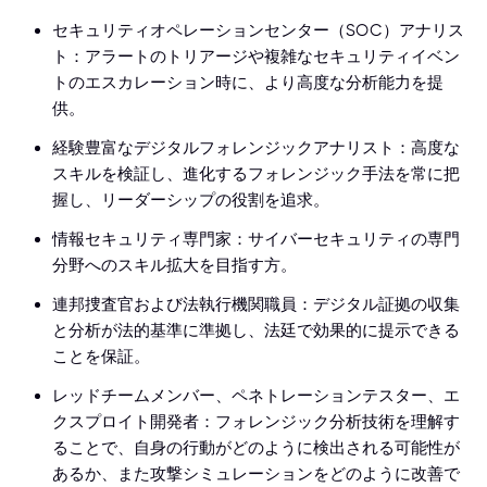
セキュリティオペレーションセンター（SOC）アナリス
ト：アラートのトリアージや複雑なセキュリティイベン
トのエスカレーション時に、より高度な分析能力を提
供。
経験豊富なデジタルフォレンジックアナリスト：高度な
スキルを検証し、進化するフォレンジック手法を常に把
握し、リーダーシップの役割を追求。
情報セキュリティ専門家：サイバーセキュリティの専門
分野へのスキル拡大を目指す方。
連邦捜査官および法執行機関職員：デジタル証拠の収集
と分析が法的基準に準拠し、法廷で効果的に提示できる
ことを保証。
レッドチームメンバー、ペネトレーションテスター、エ
クスプロイト開発者：フォレンジック分析技術を理解す
ることで、自身の行動がどのように検出される可能性が
あるか、また攻撃シミュレーションをどのように改善で