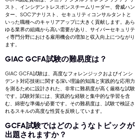
スト、インシデントレスポンスチームリーダー、脅威ハン
ター、SOCアナリスト、セキュリティコンサルタントと
いった職種へのキャリアアップに大きく貢献します。あら
ゆる業界の組織から高い需要があり、サイバーセキュリテ
ィ専門分野における雇用機会の増加と収入向上につながり
ます。
GIAC GCFA試験の難易度は？
GIAC GCFA試験は、高度なフォレンジックおよびインシ
デント対応技術に関する深い理論的知識と実践的な応用力
を測るために設計された、非常に難易度が高く厳格な試験
です。試験対策には、実践的な経験と集中的な学習を含
む、綿密な準備が必要です。その難易度は、試験で検証さ
れるスキルの高度な性質を反映しています。
GCFA試験ではどのようなトピックが
出題されますか？