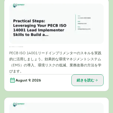
実践的なステップ：PECB ISO 14001リードインプリメンターとしてのスキルを活用して効果的なEMSを構築する
PECB ISO 14001リードインプリメンターのスキルを実践
的に活用しましょう。効果的な環境マネジメントシステム
（EMS）の導入、環境リスクの低減、業務改善の方法を学
びます。
August 9, 2026
続きを読む