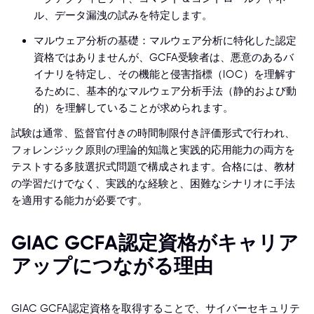
ル、データ漏洩の試みを特定します。
マルウェア分析の基礎：マルウェア分析に特化した認定
資格ではありませんが、GCFA受験者は、悪意のあるバ
イナリを特定し、その機能と侵害指標（IOC）を理解す
るために、基本的なマルウェア分析手法（静的および動
的）を理解していることが求められます。
試験は通常、監督官付きの時間制限付き評価形式で行われ、
フォレンジック原則の理論的知識と実践的応用能力の両方を
テストする多肢選択式問題で構成されます。合格には、教材
の学習だけでなく、実践的な経験と、困難なシナリオに手法
を適用する能力が必要です。
GIAC GCFA認定資格がキャリア
アップにつながる理由
GIAC GCFA認定資格を取得することで、サイバーセキュリテ