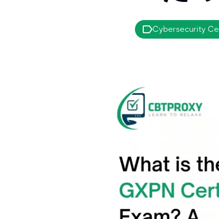
Cybersecurity Cer