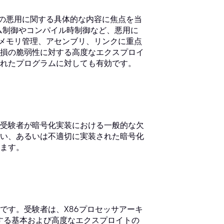
テムの悪用に関する具体的な内容に焦点を当
テム制御やコンパイル時制御など、悪用に
は、メモリ管理、アセンブリ、リンクに重点
損の脆弱性に対する高度なエクスプロイ
れたプログラムに対しても有効です。
受験者が暗号化実装における一般的な欠
い、あるいは不適切に実装された暗号化
ます。
です。受験者は、X86プロセッサアーキ
対する基本および高度なエクスプロイトの