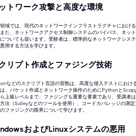
ットワーク攻撃と高度な環境
領域では、現代のネットワークインフラストラクチャにおける
また、ネットワークアクセス制御システムのバイパス、ネット
についても扱います。受験者は、標準的なネットワークシステ
悪用する方法を学びます。
クリプト作成とファジング技術
thonなどのスクリプト言語の習熟は、高度な侵入テストにお
は、パケット作成とネットワーク操作のためにPythonとSca
ら上級レベルまで、ファジングも重要な要素であり、受講者は
方法（Sulleyなどのツールを使用）、コードカバレッジの測
のファジングの限界について学びます。
indowsおよびLinuxシステムの悪用