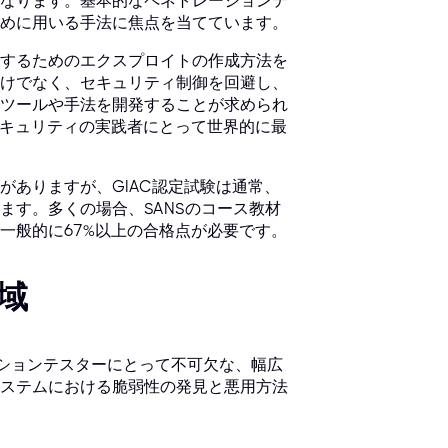
なります。基本的なペネトレーションテ
めに用いる手法に焦点を当てています。
するためのエクスプロイトの作成方法を
けでなく、セキュリティ制御を回避し、
ツールや手法を開発することが求められ
的セキュリティの実践者にとって世界的に最
がありますが、GIAC認定試験は通常、
ます。多くの場合、SANSのコース教材
一般的に67%以上の合格点が必要です。
域
ーションテスターにとって不可欠な、幅広
ステムにおける脆弱性の発見と悪用方法