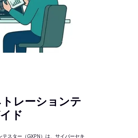
ペネトレーションテ
ガイド
ンテスター（GXPN）は、サイバーセキ