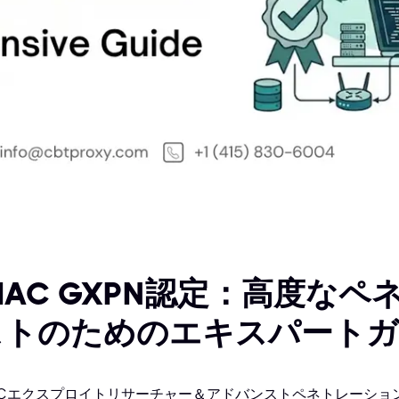
IAC GXPN認定：高度な
ストのためのエキスパート
ACエクスプロイトリサーチャー＆アドバンストペネトレーショ