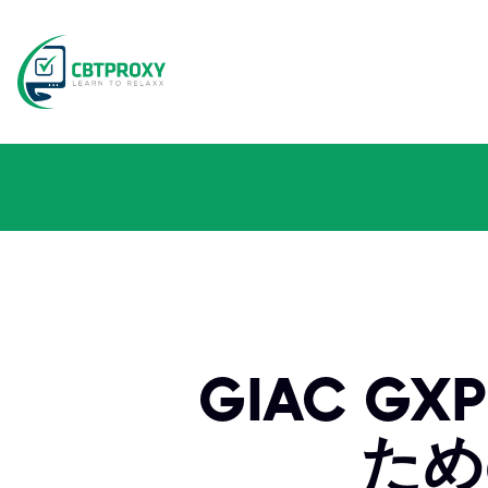
GIAC 
ため