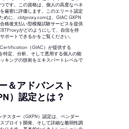
つです。この資格は、個人の高度なペネ
を厳密に評価します。このエリート認定
btproxy.comは、GIAC GXPN
合格後支払い型模擬試験サービスを提供
ons）で、CBTProxyがどのようにして、自信を持
サポートできるかをご覧ください。
e Certification（GIAC）が提供する
性を特定、分析、そして悪用する個人の能
ッキングの技術をエキスパートレベルで
ャー＆アドバンスト
PN）認定とは？
ンテスター（GXPN）認定は、ベンダー
スプロイト開発、そして詳細な脆弱性調