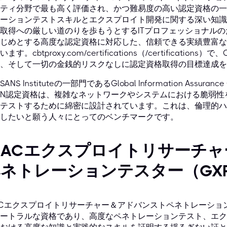
ティ分野で最も高く評価され、かつ難易度の高い認定資格の一
ーションテストスキルとエクスプロイト開発に関する深い知識
取得への厳しい道のりを歩もうとするITプロフェッショナルのために、c
じめとする高度な認定資格に対応した、信頼できる実績豊富な
ます。cbtproxy.com/certifications（/certificati
、そして一切の金銭的リスクなしに認定資格取得の目標達成を
ANS Instituteの一部門であるGlobal Information Assuranc
PN認定資格は、複雑なネットワークやシステムにおける脆弱
テストするために綿密に設計されています。これは、倫理的ハ
したいと願う人々にとってのベンチマークです。
IACエクスプロイトリサーチ
ネトレーションテスター（GX
ACエクスプロイトリサーチャー＆アドバンストペネトレーショ
ートラルな資格であり、高度なペネトレーションテスト、エク