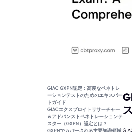
GIAC GXPN認定：高度なペネトレ
G
ーションテストのためのエキスパー
トガイド
GIACエクスプロイトリサーチャー
＆アドバンストペネトレーションテ
スター（GXPN）認定とは？
GI
GXPNでカバーされる主要知識領域