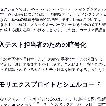
セクションでは、WindowsとLinuxオペレーティングシス
す。Windowsについては、一般的なオペレーティングシス
なWindowsの構造を徹底的に理解します。Linuxについて
きます。目標は、スタックオーバーフローやその他のメモリ破
作成する能力を身につけることです。これは、カナリア保護さ
入テスト担当者のための暗号化
化の脆弱性を理解することは極めて重要です。この分野では、
特定し、悪用する能力を評価します。これにより、安全性の低
って保護されているセキュリティ対策を回避できるようになり
モリエクスプロイトとシェルコード
なエクスプロイトの中核となるのは、メモリに関する深い理解
チャ、Linuxメモリ管理、そしてスタックオーバーフローに