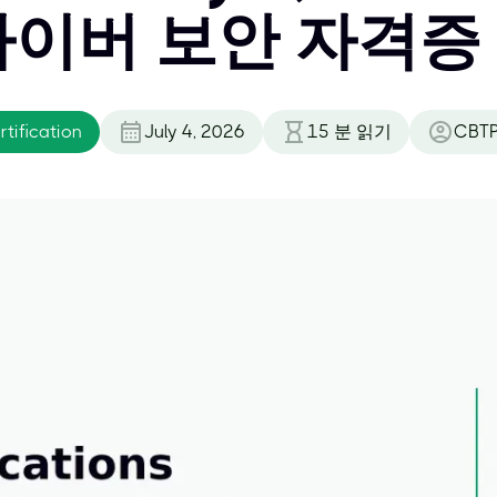
사이버 보안 자격증
tification
July 4, 2026
15
분 읽기
CBTP