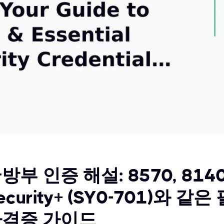
방부 인증 해설: 8570, 8140
ecurity+ (SY0-701)와 
자격증 가이드