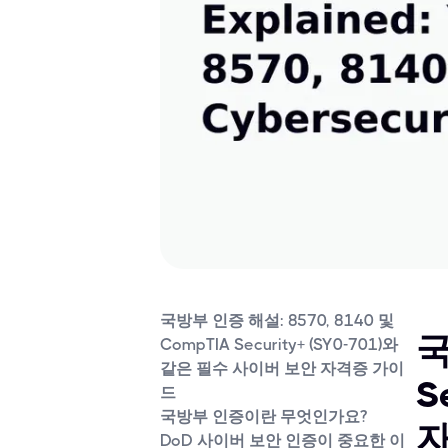
국방부 인증 해설: 8570, 8140 및
국
CompTIA Security+ (SY0-701)와
같은 필수 사이버 보안 자격증 가이
S
드
국방부 인증이란 무엇인가요?
DoD 사이버 보안 인증이 중요한 이