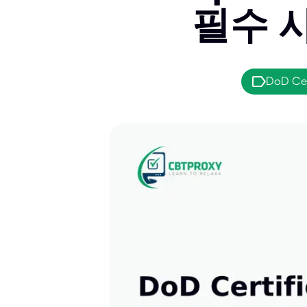
필수 
DoD Cer