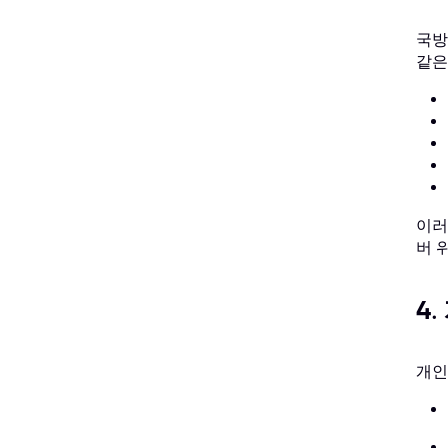
국방
같은
이러
버 
4
개인