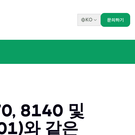
KO
문의하기
, 8140 및
-701)와 같은