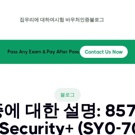
집
우리에 대하여
시험 바우처
인증
블로그
Pass Any Exam & Pay After Pass.
Contact Us Now
블로그
 대한 설명: 8570
Security+ (SY0