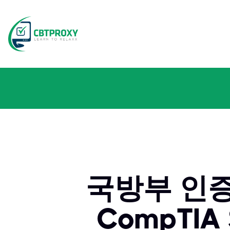
국방부 인증에
CompTIA 