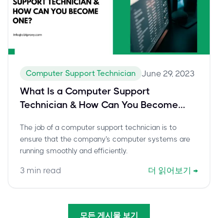
Computer Support Technician
June 29, 2023
What Is a Computer Support
Technician & How Can You Become
One?
The job of a computer support technician is to
ensure that the company's computer systems are
running smoothly and efficiently.
3
min read
더 읽어보기
→
모든 게시물 보기