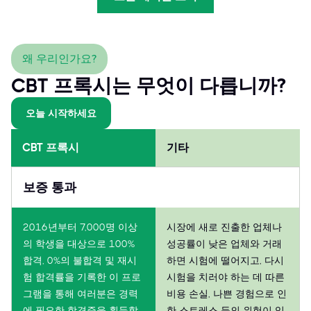
왜 우리인가요?
CBT 프록시는 무엇이 다릅니까?
오늘 시작하세요
CBT 프록시
기타
보증 통과
2016년부터 7,000명 이상
시장에 새로 진출한 업체나
의 학생을 대상으로 100%
성공률이 낮은 업체와 거래
합격, 0%의 불합격 및 재시
하면 시험에 떨어지고, 다시
험 합격률을 기록한 이 프로
시험을 치러야 하는 데 따른
그램을 통해 여러분은 경력
비용 손실, 나쁜 경험으로 인
에 필요한 합격증을 획득할
한 스트레스 등의 위험이 있