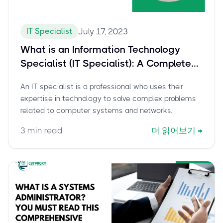
IT Specialist
July 17, 2023
What is an Information Technology
Specialist (IT Specialist): A Complete
Guide
An IT specialist is a professional who uses their
expertise in technology to solve complex problems
related to computer systems and networks.
3
min read
더 읽어보기
→