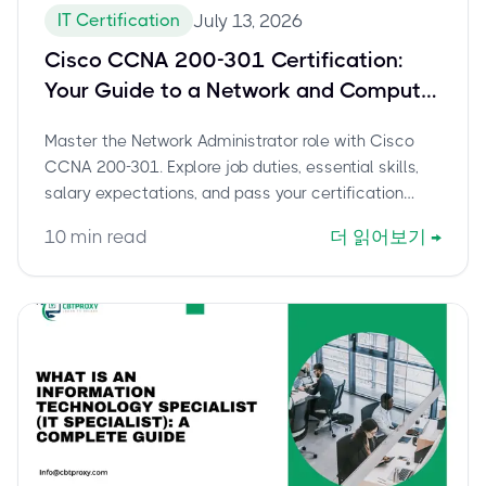
IT Certification
July 13, 2026
Cisco CCNA 200-301 Certification:
Your Guide to a Network and Computer
Systems Administrator Career
Master the Network Administrator role with Cisco
CCNA 200-301. Explore job duties, essential skills,
salary expectations, and pass your certification
exam confidently with cbtproxy.com.
10
min read
더 읽어보기
→