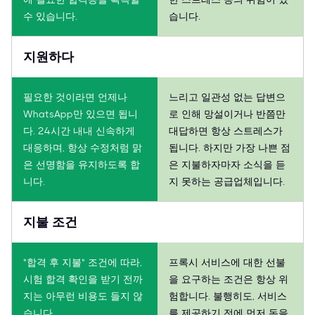
수 있습니다.
습니다.
지원하다
필요한 것이라면 언제나
느리고 일관성 없는 답변으
WhatsApp만 있으면 됩니
로 인해 망설이거나 반쯤만
다. 24시간 내내 신속하게
대답하면 항상 스트레스가
대응하며, 항상 수정처럼 맑
됩니다. 하지만 가장 나쁜 점
은 선명함을 유지하도록 합
은 지불하자마자 소식을 듣
니다.
지 못하는 공급업체입니다.
지불 조건
"합격 후 지불" 조건에 따라,
프록시 서비스에 대한 선불
시험 합격 확인을 받기 전까
을 요구하는 조건은 항상 위
지는 아무런 비용도 들지 않
험합니다. 불행히도, 서비스
습니다.
를 제공하기 전에 먼저 돈을