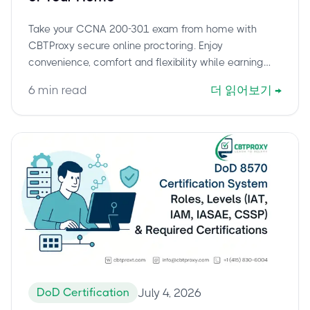
Take your CCNA 200-301 exam from home with
CBTProxy secure online proctoring. Enjoy
convenience, comfort and flexibility while earning
your Cisco certification.
6
min read
더 읽어보기
→
DoD Certification
July 4, 2026