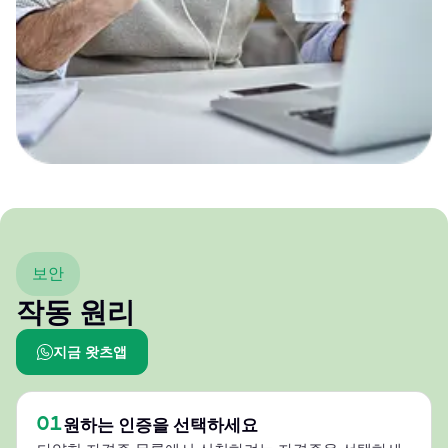
보안
작동 원리
지금 왓츠앱
01
원하는 인증을 선택하세요