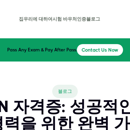
집
우리에 대하여
시험 바우처
인증
블로그
Pass Any Exam & Pay After Pass.
Contact Us Now
블로그
PEN 자격증: 성공적
경력을 위한 완벽 