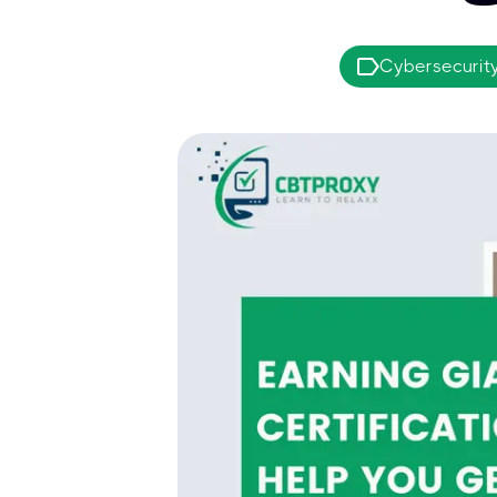
Cybersecurity