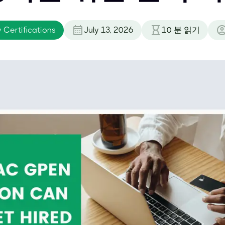
 Certifications
July 13, 2026
10
분 읽기