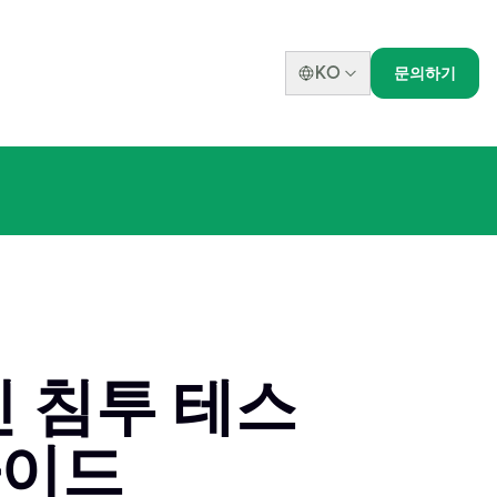
KO
문의하기
인 침투 테스
가이드