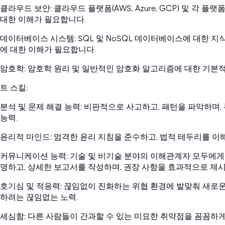
클라우드 보안: 클라우드 플랫폼(AWS, Azure, GCP) 및 각
대한 이해가 필요합니다.
데이터베이스 시스템: SQL 및 NoSQL 데이터베이스에 대한 지
에 대한 이해가 필요합니다.
암호학: 암호학 원리 및 일반적인 암호화 알고리즘에 대한 기본
트 스킬:
분석 및 문제 해결 능력: 비판적으로 사고하고, 패턴을 파악하며
능력.
윤리적 마인드: 엄격한 윤리 지침을 준수하고, 법적 테두리를 이해
커뮤니케이션 능력: 기술 및 비기술 분야의 이해관계자 모두에게
명하고, 상세한 보고서를 작성하며, 권장 사항을 효과적으로 제시
호기심 및 적응력: 끊임없이 진화하는 위협 환경에 발맞춰 새로운 
하려는 끊임없는 노력.
세심함: 다른 사람들이 간과할 수 있는 미묘한 취약점을 꼼꼼하게