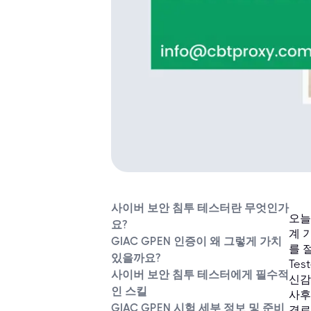
사이버 보안 침투 테스터란 무엇인가
오늘
요?
계 
GIAC GPEN 인증이 왜 그렇게 가치
를 
있을까요?
Te
사이버 보안 침투 테스터에게 필수적
신감
인 스킬
사후
GIAC GPEN 시험 세부 정보 및 준비
경로