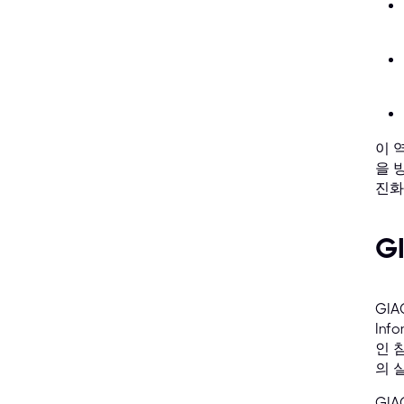
이 
을 
진화
G
GI
Inf
인 
의 
GI