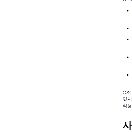
OSC
있지
적용
사