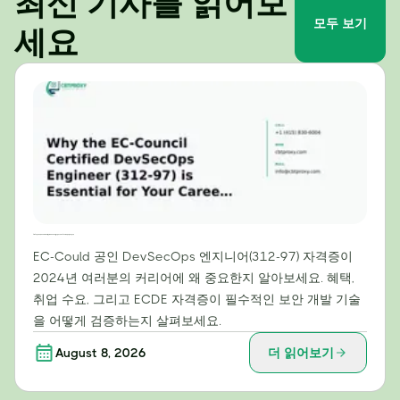
최신 기사를 읽어보
모두 보기
세요
2024년 커리어에 EC-Council 공인 DevSecOps 엔지니어(312-97) 자격증이 필수적인 이유
EC-Could 공인 DevSecOps 엔지니어(312-97) 자격증이
2024년 여러분의 커리어에 왜 중요한지 알아보세요. 혜택,
취업 수요, 그리고 ECDE 자격증이 필수적인 보안 개발 기술
을 어떻게 검증하는지 살펴보세요.
August 8, 2026
더 읽어보기