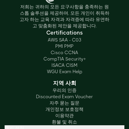
저희는 귀하의 모든 요구사항을 충족하는 원
스톱 솔루션을 제공하며, 모든 개인이 취득하
고자 하는 교육 자격과 자격증에 따라 유연하
고 맞춤화된 제안을 제공합니다.
Certifications
AWS SAA - C03
PMI PMP
Cisco CCNA
CompTIA Security+
ISACA CISM
WGU Exam Help
지역 사회
우리의 인증
Discounted Exam Voucher
자주 묻는 질문
개인정보 보호정책
이용약관
환불 및 취소
쿠키 설정