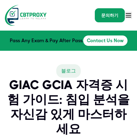
문의하기
Pass Any Exam & Pay After Pass.
Contact Us Now
블로그
GIAC GCIA 자격증 시
험 가이드: 침입 분석을
자신감 있게 마스터하
세요