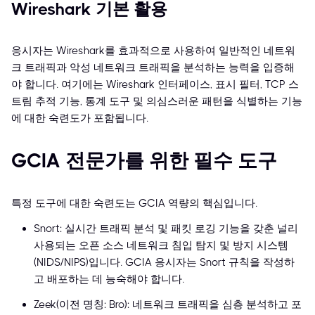
Wireshark 기본 활용
응시자는 Wireshark를 효과적으로 사용하여 일반적인 네트워
크 트래픽과 악성 네트워크 트래픽을 분석하는 능력을 입증해
야 합니다. 여기에는 Wireshark 인터페이스, 표시 필터, TCP 스
트림 추적 기능, 통계 도구 및 의심스러운 패턴을 식별하는 기능
에 대한 숙련도가 포함됩니다.
GCIA 전문가를 위한 필수 도구
특정 도구에 대한 숙련도는 GCIA 역량의 핵심입니다.
Snort: 실시간 트래픽 분석 및 패킷 로깅 기능을 갖춘 널리
사용되는 오픈 소스 네트워크 침입 탐지 및 방지 시스템
(NIDS/NIPS)입니다. GCIA 응시자는 Snort 규칙을 작성하
고 배포하는 데 능숙해야 합니다.
Zeek(이전 명칭: Bro): 네트워크 트래픽을 심층 분석하고 포