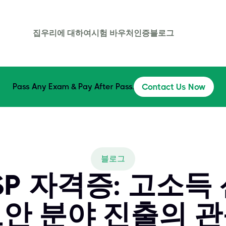
집
우리에 대하여
시험 바우처
인증
블로그
Pass Any Exam & Pay After Pass.
Contact Us Now
블로그
CSP 자격증: 고소
안 분야 진출의 