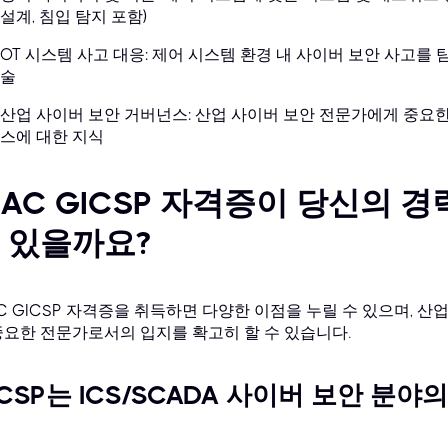
설계, 침입 탐지 포함)
OT 시스템 사고 대응: 제어 시스템 환경 내 사이버 보안 사고를 
술
산업 사이버 보안 거버넌스: 산업 사이버 보안 전문가에게 중요한 
스에 대한 지식
IAC GICSP 자격증이 당신의 
 있을까요?
AC GICSP 자격증을 취득하면 다양한 이점을 누릴 수 있으며, 
중요한 전문가로서의 입지를 확고히 할 수 있습니다.
ICSP는 ICS/SCADA 사이버 보안 분