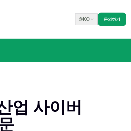
KO
문의하기
득 산업 사이버
관문