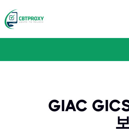
GIAC GI
보