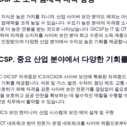
 지식은 높은 가치를 지니며, 산업 사이버 보안 분야도 예외는 아닙
 잠재력을 크게 높일 수 있습니다. 수요가 높은 분야의 자격증 
로 더 높은 연봉을 받는 것으로 나타났습니다. GICSP는 IT 및 
하여 자격증 소지자를 사이버 보안 분야 최고 수준의 소득 계층으
 인정받으며 다양한 산업 분야에서 수익성 높은 기회를 제공합니
ICSP, 중요 산업 분야에서 다양한 기
AC GICSP 자격증은 ICS/SCADA 사이버 보안에 특화된 자격증
 기회를 제공합니다. 석유 및 가스, 발전, 수처리, 첨단 제조, 교
보호하기 위해 자격을 갖춘 사이버 보안 전문가를 끊임없이 필요로 
을 보호하고 공공 안전을 확보하는 데 필수적인 역할을 수행할 수 
같은 직무에서 활약할 수 있습니다.
ICS 보안 엔지니어: 산업 시스템의 보안 제어 설계 및 구현
OT 네트워크 방어 전문가: 운영 네트워크를 사이버 위협으로부