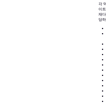
각 
이트
재다
당하