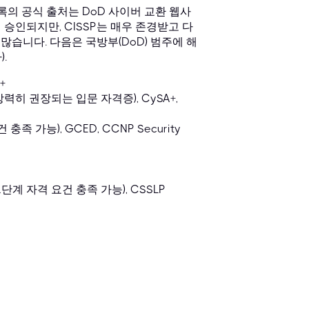
록의 공식 출처는 DoD 사이버 교환 웹사
승인되지만, CISSP는 매우 존경받고 다
습니다. 다음은 국방부(DoD) 범주에 해
.
+
강력히 권장되는 입문 자격증), CySA+,
 요건 충족 가능), GCED, CCNP Security
E 1단계 자격 요건 충족 가능), CSSLP