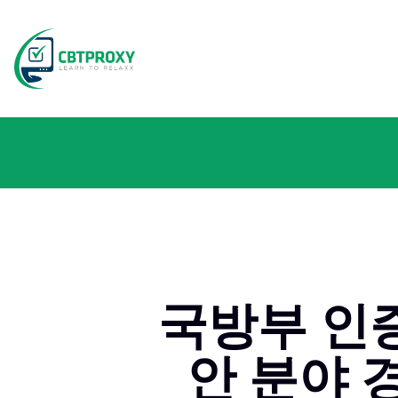
국방부 인증
안 분야 