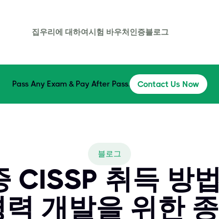
집
우리에 대하여
시험 바우처
인증
블로그
Pass Any Exam & Pay After Pass.
Contact Us Now
블로그
 CISSP 취득 방법
경력 개발을 위한 