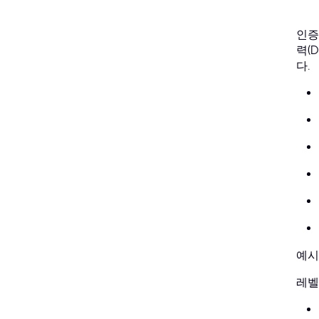
인증
력(
다.
예시
레벨: 