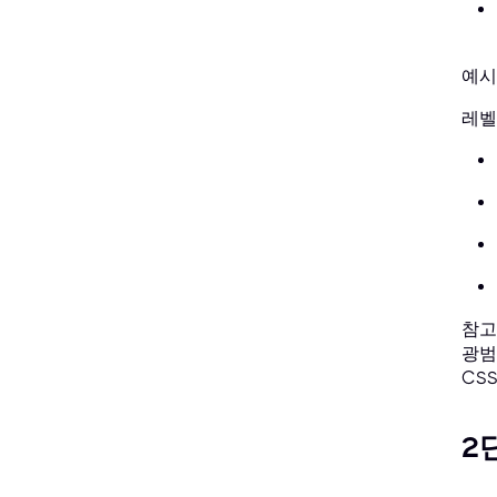
예시
레벨: 
참고
광범위
CS
2