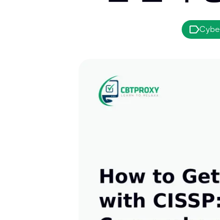
Cyber