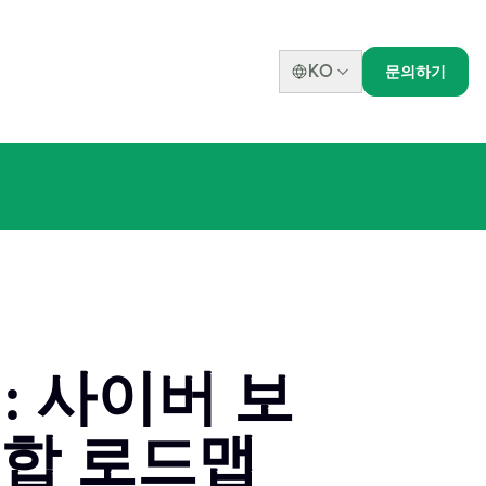
KO
문의하기
: 사이버 보
종합 로드맵