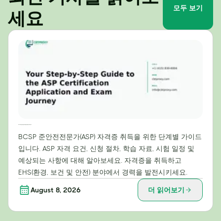
모두 보기
세요
ASP 자격증 신청 및 시험 준비 과정을 단계별로 안내해 드립니다.
BCSP 준안전전문가(ASP) 자격증 취득을 위한 단계별 가이드
입니다. ASP 자격 요건, 신청 절차, 학습 자료, 시험 일정 및
예상되는 사항에 대해 알아보세요. 자격증을 취득하고
EHS(환경, 보건 및 안전) 분야에서 경력을 발전시키세요.
August 8, 2026
더 읽어보기