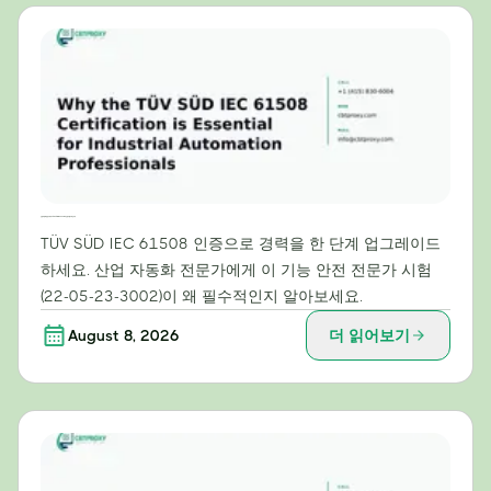
산업 자동화 전문가에게 TÜV SÜD IEC 61508 인증이 필수적인 이유
TÜV SÜD IEC 61508 인증으로 경력을 한 단계 업그레이드
하세요. 산업 자동화 전문가에게 이 기능 안전 전문가 시험
(22-05-23-3002)이 왜 필수적인지 알아보세요.
August 8, 2026
더 읽어보기