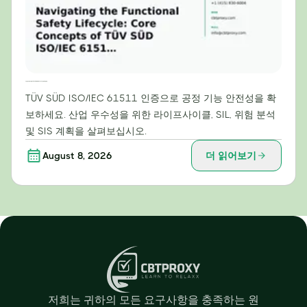
기능 안전 수명주기 탐색: TÜV SÜD ISO/IEC 61511 인증의 핵심 개념
TÜV SÜD ISO/IEC 61511 인증으로 공정 기능 안전성을 확
보하세요. 산업 우수성을 위한 라이프사이클, SIL, 위험 분석
및 SIS 계획을 살펴보십시오.
August 8, 2026
더 읽어보기
저희는 귀하의 모든 요구사항을 충족하는 원