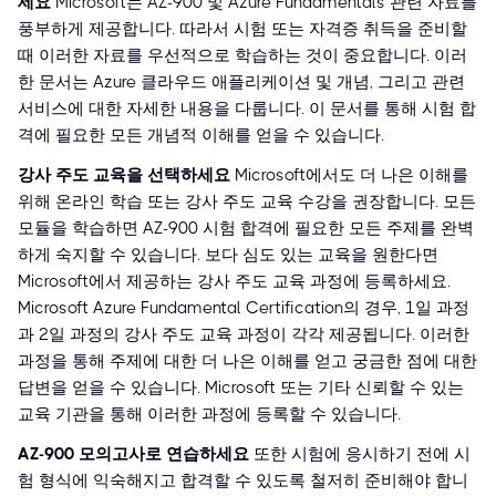
세요
Microsoft는 AZ-900 및 Azure Fundamentals 관련 자료를
풍부하게 제공합니다. 따라서 시험 또는 자격증 취득을 준비할
때 이러한 자료를 우선적으로 학습하는 것이 중요합니다. 이러
한 문서는 Azure 클라우드 애플리케이션 및 개념, 그리고 관련
서비스에 대한 자세한 내용을 다룹니다. 이 문서를 통해 시험 합
격에 필요한 모든 개념적 이해를 얻을 수 있습니다.
강사 주도 교육을 선택하세요
Microsoft에서도 더 나은 이해를
위해 온라인 학습 또는 강사 주도 교육 수강을 권장합니다. 모든
모듈을 학습하면 AZ-900 시험 합격에 필요한 모든 주제를 완벽
하게 숙지할 수 있습니다. 보다 심도 있는 교육을 원한다면
Microsoft에서 제공하는 강사 주도 교육 과정에 등록하세요.
Microsoft Azure Fundamental Certification의 경우, 1일 과정
과 2일 과정의 강사 주도 교육 과정이 각각 제공됩니다. 이러한
과정을 통해 주제에 대한 더 나은 이해를 얻고 궁금한 점에 대한
답변을 얻을 수 있습니다. Microsoft 또는 기타 신뢰할 수 있는
교육 기관을 통해 이러한 과정에 등록할 수 있습니다.
AZ-900 모의고사로 연습하세요
또한 시험에 응시하기 전에 시
험 형식에 익숙해지고 합격할 수 있도록 철저히 준비해야 합니