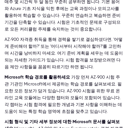
매주 몇 시간씩 두 달 동안 꾸준히 공부하면 됩니다. 기본 용어
와 Azure 기초 지식을 익힌 후에는 교육 과정이나 모의고사를
활용하여 학습할 수 있습니다. 꾸준히 연습하고 복습하면 준비
기간을 단축할 수 있습니다. 시험은 기초적인 문제로 구성되므
로 모든 커리큘럼 주제를 숙지하는 것이 중요합니다.
AZ-900 자격증 취득을 통해 경력을 쌓기로 결심하셨다면, '어떻
게 준비해야 할까?' 또는 '어디서부터 시작해야 할까?'를 고민하
며 시간을 낭비하지 마세요. 여기 준비 계획을 세우는 데 도움이
되는 자세한 가이드가 있습니다. 시험 합격을 보장받으려면 다
음 제안 사항들을 꼼꼼히 따르기만 하면 됩니다.
Microsoft 학습 경로를 활용하세요
가장 먼저 AZ-900 시험 주
관 기관인 Microsoft에서 제공하는 학습 경로를 살펴보세요. 필
요한 모든 정보가 담겨 있습니다. AZ-900 시험을 위한 무료 온
라인 교육 모듈에는 다양한 챕터와 모듈이 포함되어 있습니다.
각 챕터는 시험 합격에 필요한 개념과 기본 사항을 이해하는 데
도움이 되는 특정 학습 영역에 초점을 맞추고 있습니다.
시험 형식 및 기타 세부 정보에 대한 Microsoft 문서를 살펴보