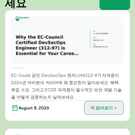
세요
2024년 커리어에 EC-Council 공인 DevSecOps 엔지니어(312-97) 자격증이 필수적인 이유
EC-Could 공인 DevSecOps 엔지니어(312-97) 자격증이
2024년 여러분의 커리어에 왜 중요한지 알아보세요. 혜택,
취업 수요, 그리고 ECDE 자격증이 필수적인 보안 개발 기술
을 어떻게 검증하는지 살펴보세요.
August 8, 2026
더 읽어보기