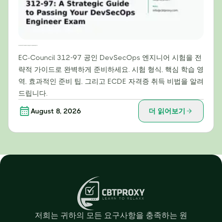
EC-Council 312-97 정복: DevSecOps 엔지니어 시험 합격을 위한 전략 가이드
EC-Council 312-97 공인 DevSecOps 엔지니어 시험을 전
략적 가이드로 완벽하게 준비하세요. 시험 형식, 핵심 학습 영
역, 효과적인 준비 팁, 그리고 ECDE 자격증 취득 비법을 알려
드립니다.
August 8, 2026
더 읽어보기
저희는 귀하의 모든 요구사항을 충족하는 원