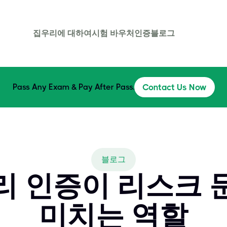
집
우리에 대하여
시험 바우처
인증
블로그
Pass Any Exam & Pay After Pass.
Contact Us Now
블로그
리 인증이 리스크 
미치는 역할