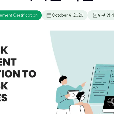
ement Certification
October 4, 2020
4
분 읽