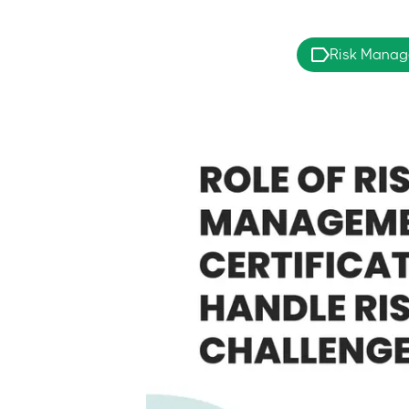
Risk Manag