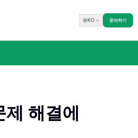
KO
문의하기
문제 해결에