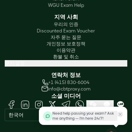
WGU Exam Help
지역 사회
우리의 인증
Discounted Exam Voucher
자주 묻는 질문
개인정보 보호정책
이용약관
환불 및 취소
쿠키 설정
연락처 정보
+1 (415) 830-6004
info@cbtproxy.com
소셜 미디어
Need help passing your exam? Ask
한국어
me anything — I'm here 24/7!