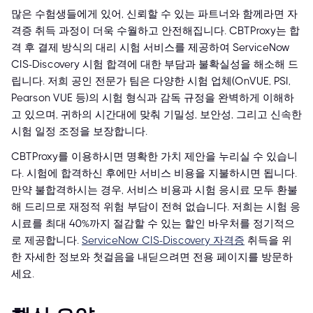
많은 수험생들에게 있어, 신뢰할 수 있는 파트너와 함께라면 자
격증 취득 과정이 더욱 수월하고 안전해집니다. CBTProxy는 합
격 후 결제 방식의 대리 시험 서비스를 제공하여 ServiceNow
CIS-Discovery 시험 합격에 대한 부담과 불확실성을 해소해 드
립니다. 저희 공인 전문가 팀은 다양한 시험 업체(OnVUE, PSI,
Pearson VUE 등)의 시험 형식과 감독 규정을 완벽하게 이해하
고 있으며, 귀하의 시간대에 맞춰 기밀성, 보안성, 그리고 신속한
시험 일정 조정을 보장합니다.
CBTProxy를 이용하시면 명확한 가치 제안을 누리실 수 있습니
다. 시험에 합격하신 후에만 서비스 비용을 지불하시면 됩니다.
만약 불합격하시는 경우, 서비스 비용과 시험 응시료 모두 환불
해 드리므로 재정적 위험 부담이 전혀 없습니다. 저희는 시험 응
시료를 최대 40%까지 절감할 수 있는 할인 바우처를 정기적으
로 제공합니다.
ServiceNow CIS-Discovery 자격증
취득을 위
한 자세한 정보와 첫걸음을 내딛으려면 전용 페이지를 방문하
세요.