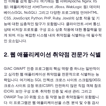
인 이해를 갖게 됩니다. 여기에는 웹 서버(Apache, Nginx, IIS
등), 애플리케이션 서버(Tomcat, JBoss, WebLogic 등), 데이터
베이스(SQL, NoSQL), 그리고 다양한 프로그래밍 언어(HTML,
CSS, JavaScript, Python, PHP, Ruby, Java)의 상호 작용 및 기
능에 대한 심층적인 탐구가 포함됩니다. 클라이언트-서버 통신,
상태 비저장 프로토콜, 구성 요소 상호 작용에 대한 통찰력을 얻
게 되며, 이는 복잡한 시스템 내의 취약점을 식별하는 데 필수적
인 요소입니다.
2. 웹 애플리케이션 취약점 전문가 식별
GIAC GWAPT 인증 프로그램의 핵심 역량 중 하나는 일반적이
고 심각한 웹 애플리케이션 취약점을 전문적으로 식별하는 능
력입니다. 여기에는 SQL 인젝션, 크로스 사이트 스크립팅(XSS),
크로스 사이트 요청 위조(CSRF), 안전하지 않은 직접 객체 참조
(DOR), 보안 구성 오류, 취약한 인증 및 세션 관리, 그리고
OWASP Top 10 위험 요소 등 악명 높은 취약점들이 포함됩니
다. 이 프로그램은 웹 애플리케이션을 스캔, 분석 및 수동 검사