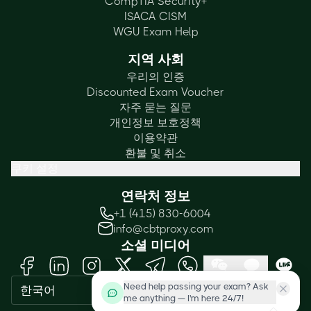
CompTIA Security+
ISACA CISM
WGU Exam Help
지역 사회
우리의 인증
Discounted Exam Voucher
자주 묻는 질문
개인정보 보호정책
이용약관
환불 및 취소
쿠키 설정
연락처 정보
+1 (415) 830-6004
info@cbtproxy.com
소셜 미디어
Need help passing your exam? Ask
한국어
me anything — I'm here 24/7!