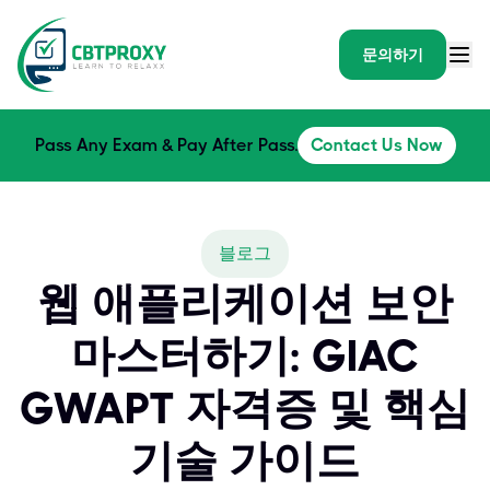
문의하기
Pass Any Exam & Pay After Pass.
Contact Us Now
블로그
웹 애플리케이션 보안
마스터하기: GIAC
GWAPT 자격증 및 핵심
기술 가이드