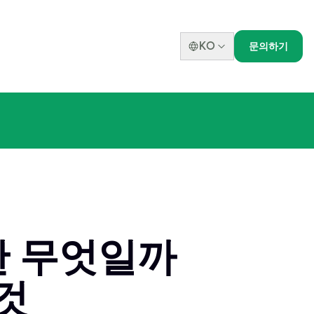
KO
문의하기
이란 무엇일까
것