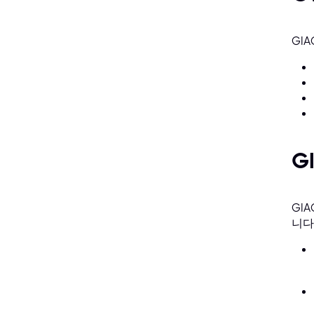
GI
G
GI
니다