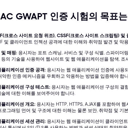
IAC GWAPT 인증 시험의 목표
RF(크로스 사이트 요청 위조), CSSF(크로스 사이트 스크립팅) 
SF 및 클라이언트 인젝션 공격에 대한 이해와 취약점 발견 및 악
 및 매핑:
응시자는 포트 스캐닝, 서비스 및 구성 식별, 스파이더링
 등의 기술을 사용하여 웹사이트 및 웹 애플리케이션을 탐색, 조
애플리케이션 인증 공격:
응시자는 웹 애플리케이션 인증에 사용되는
 취약한 인증 메커니즘을 우회하고 악용하는 방법을 입증해야 합니
애플리케이션 구성 테스트:
응시자는 웹 애플리케이션 구성의 결함
기술에 대한 이해를 보여주어야 합니다.
애플리케이션 개요:
응시자는 HTTP, HTTPS, AJAX를 포함하
 프로그래밍 언어 및 구조에 대한 이해는 물론 보안, 취약점 및 기
애플리케이션 세션 관리:
응시자는 웹 애플리케이션이 클라이언트 
 최신 통신에서 SSL/TLS를 사용하는 방법과 세션 상태의 취약