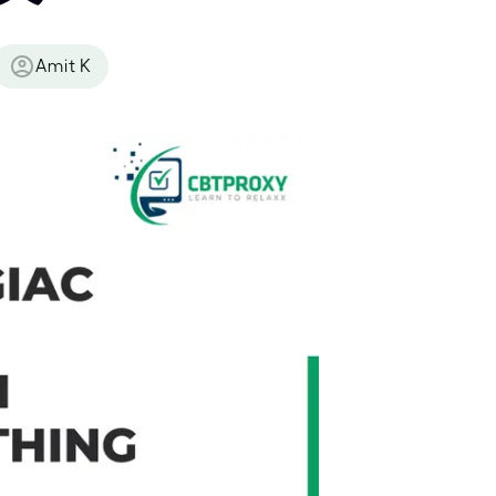
Amit K