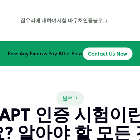
집
우리에 대하여
시험 바우처
인증
블로그
Pass Any Exam & Pay After Pass.
Contact Us Now
블로그
WAPT 인증 시험
요? 알아야 할 모든 