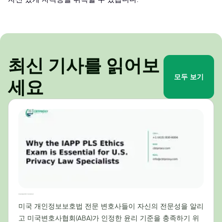
최신 기사를 읽어보
모두 보기
세요
미국 개인정보보호법 전문가에게 IAPP PLS 윤리시험이 필수적인 이유
미국 개인정보보호법 전문 변호사들이 자신의 전문성을 알리
고 미국변호사협회(ABA)가 인정한 윤리 기준을 충족하기 위