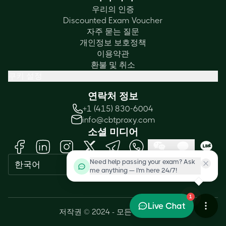
우리의 인증
Discounted Exam Voucher
자주 묻는 질문
개인정보 보호정책
이용약관
환불 및 취소
쿠키 설정
연락처 정보
+1 (415) 830-6004
info@cbtproxy.com
소셜 미디어
Need help passing your exam? Ask
한국어
me anything — I'm here 24/7!
1
Live Chat
저작권 © 2024 - 모든 권리 보유.