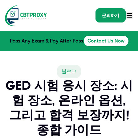
문의하기
Pass Any Exam & Pay After Pass.
Contact Us Now
블로그
GED 시험 응시 장소: 시
험 장소, 온라인 옵션,
그리고 합격 보장까지!
종합 가이드