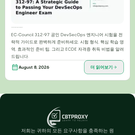
EC-Council 312-97 정복: DevSecOps 엔지니어 시험 합격을 위한 전략 가이드
EC-Council 312-97 공인 DevSecOps 엔지니어 시험을 전
략적 가이드로 완벽하게 준비하세요. 시험 형식, 핵심 학습 영
역, 효과적인 준비 팁, 그리고 ECDE 자격증 취득 비법을 알려
드립니다.
August 8, 2026
더 읽어보기
저희는 귀하의 모든 요구사항을 충족하는 원