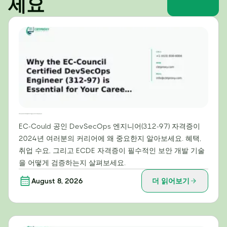
세요
2024년 커리어에 EC-Council 공인 DevSecOps 엔지니어(312-97) 자격증이 필수적인 이유
EC-Could 공인 DevSecOps 엔지니어(312-97) 자격증이
2024년 여러분의 커리어에 왜 중요한지 알아보세요. 혜택,
취업 수요, 그리고 ECDE 자격증이 필수적인 보안 개발 기술
을 어떻게 검증하는지 살펴보세요.
August 8, 2026
더 읽어보기