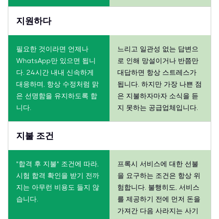
지원하다
필요한 것이라면 언제나
느리고 일관성 없는 답변으
WhatsApp만 있으면 됩니
로 인해 망설이거나 반쯤만
다. 24시간 내내 신속하게
대답하면 항상 스트레스가
대응하며, 항상 수정처럼 맑
됩니다. 하지만 가장 나쁜 점
은 선명함을 유지하도록 합
은 지불하자마자 소식을 듣
니다.
지 못하는 공급업체입니다.
지불 조건
"합격 후 지불" 조건에 따라,
프록시 서비스에 대한 선불
시험 합격 확인을 받기 전까
을 요구하는 조건은 항상 위
지는 아무런 비용도 들지 않
험합니다. 불행히도, 서비스
습니다.
를 제공하기 전에 먼저 돈을
가져간 다음 사라지는 사기