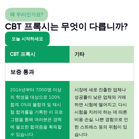
within the dynamic FinTech landscape.
왜 우리인가요?
CBT 프록시는 무엇이 다릅니까?
오늘 시작하세요
CBT 프록시
기타
보증 통과
2016년부터 7,000명 이상
시장에 새로 진출한 업체나
의 학생을 대상으로 100%
성공률이 낮은 업체와 거래
합격, 0%의 불합격 및 재시
하면 시험에 떨어지고, 다시
험 합격률을 기록한 이 프로
시험을 치러야 하는 데 따른
그램을 통해 여러분은 경력
비용 손실, 나쁜 경험으로 인
에 필요한 합격증을 획득할
한 스트레스 등의 위험이 있
수 있습니다.
습니다.