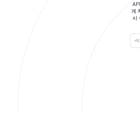
AP
게 
시 