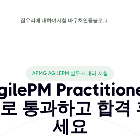
집
우리에 대하여
시험 바우처
인증
블로그
APMG AGILEPM 실무자 대리 시험
ilePM Practiti
로 통과하고 합격 
세요