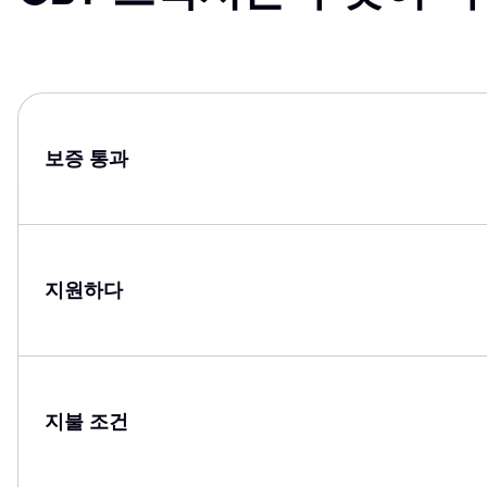
보증 통과
지원하다
지불 조건