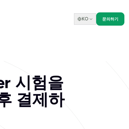
KO
문의하기
oner 시험을
후 결제하