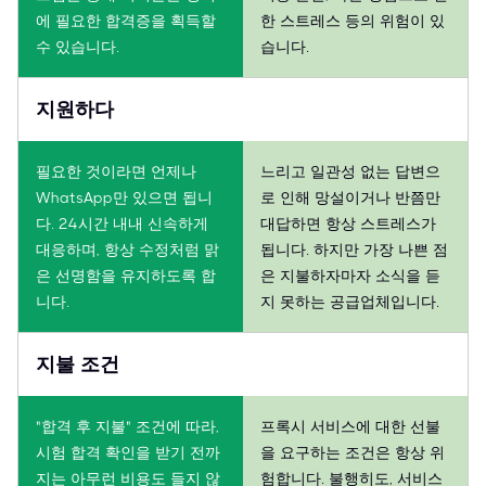
에 필요한 합격증을 획득할
한 스트레스 등의 위험이 있
수 있습니다.
습니다.
지원하다
필요한 것이라면 언제나
느리고 일관성 없는 답변으
WhatsApp만 있으면 됩니
로 인해 망설이거나 반쯤만
다. 24시간 내내 신속하게
대답하면 항상 스트레스가
대응하며, 항상 수정처럼 맑
됩니다. 하지만 가장 나쁜 점
은 선명함을 유지하도록 합
은 지불하자마자 소식을 듣
니다.
지 못하는 공급업체입니다.
지불 조건
"합격 후 지불" 조건에 따라,
프록시 서비스에 대한 선불
시험 합격 확인을 받기 전까
을 요구하는 조건은 항상 위
지는 아무런 비용도 들지 않
험합니다. 불행히도, 서비스