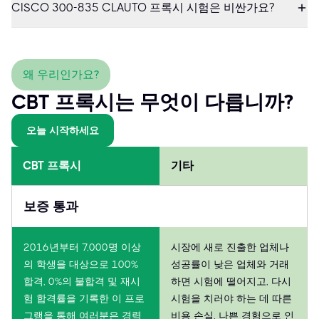
CISCO 300-835 CLAUTO 프록시 시험은 비싼가요?
왜 우리인가요?
CBT 프록시는 무엇이 다릅니까?
오늘 시작하세요
CBT 프록시
기타
보증 통과
2016년부터 7,000명 이상
시장에 새로 진출한 업체나
의 학생을 대상으로 100%
성공률이 낮은 업체와 거래
합격, 0%의 불합격 및 재시
하면 시험에 떨어지고, 다시
험 합격률을 기록한 이 프로
시험을 치러야 하는 데 따른
그램을 통해 여러분은 경력
비용 손실, 나쁜 경험으로 인