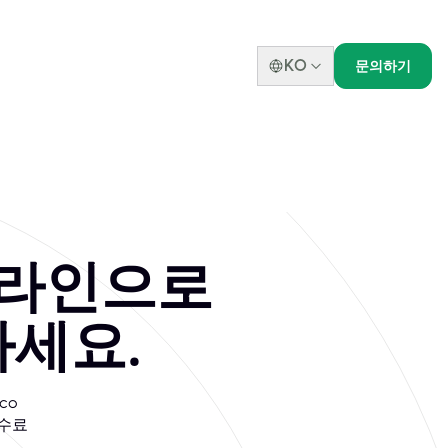
KO
문의하기
 온라인으로
하세요.
co
수수료