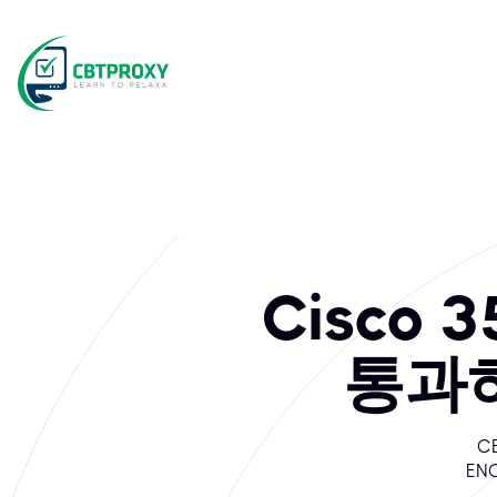
Cisco
통과하
C
EN