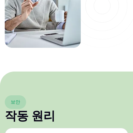
보안
작동 원리