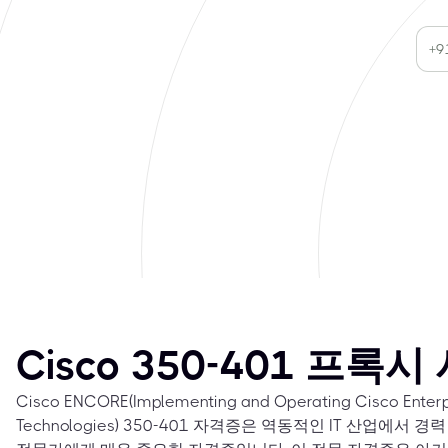
Cisco 350-401 프록시
Cisco ENCORE(Implementing and Operating Cisco Enterp
Technologies) 350-401 자격증은 역동적인 IT 산업에서