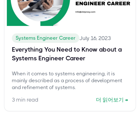
Systems Engineer Career
July 16, 2023
Everything You Need to Know about a
Systems Engineer Career
When it comes to systems engineering, it is
mainly described as a process of development
and refinement of systems.
3
min read
더 읽어보기
→