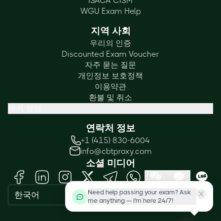
ISACA CISM
WGU Exam Help
지역 사회
우리의 인증
Discounted Exam Voucher
자주 묻는 질문
개인정보 보호정책
이용약관
환불 및 취소
쿠키 설정
연락처 정보
+1 (415) 830-6004
info@cbtproxy.com
소셜 미디어
Need help passing your exam? Ask
한국어
me anything — I'm here 24/7!