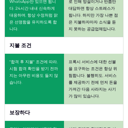
WhatsApp만 있으면 됩니
로 인해 망설이거나 반쯤만
다. 24시간 내내 신속하게
대답하면 항상 스트레스가
대응하며, 항상 수정처럼 맑
됩니다. 하지만 가장 나쁜 점
은 선명함을 유지하도록 합
은 지불하자마자 소식을 듣
니다.
지 못하는 공급업체입니다.
지불 조건
"합격 후 지불" 조건에 따라,
프록시 서비스에 대한 선불
시험 합격 확인을 받기 전까
을 요구하는 조건은 항상 위
지는 아무런 비용도 들지 않
험합니다. 불행히도, 서비스
습니다.
를 제공하기 전에 먼저 돈을
가져간 다음 사라지는 사기
가 많이 있습니다.
보장하다