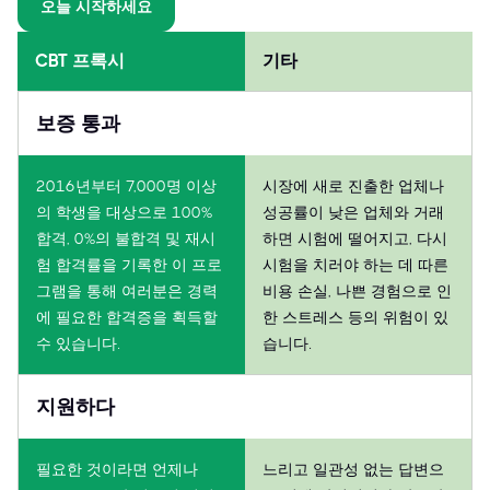
오늘 시작하세요
CBT 프록시
기타
보증 통과
2016년부터 7,000명 이상
시장에 새로 진출한 업체나
의 학생을 대상으로 100%
성공률이 낮은 업체와 거래
합격, 0%의 불합격 및 재시
하면 시험에 떨어지고, 다시
험 합격률을 기록한 이 프로
시험을 치러야 하는 데 따른
그램을 통해 여러분은 경력
비용 손실, 나쁜 경험으로 인
에 필요한 합격증을 획득할
한 스트레스 등의 위험이 있
수 있습니다.
습니다.
지원하다
필요한 것이라면 언제나
느리고 일관성 없는 답변으