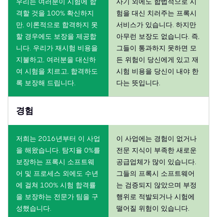
우리는 여러분이 시험에 합
사기 외에도 합법적으로 시
격할 것을 100% 확신하지
험을 대신 치러주는 프록시
만, 이론적으로 합격하지 못
서비스가 있습니다. 하지만
할 경우에도 보장을 제공합
아무런 보장도 없습니다. 즉,
니다. 우리가 재시험 비용을
그들이 통과하지 못하면 모
지불하고, 여러분을 대신하
든 위험이 당신에게 있고 재
여 시험을 치르고, 합격하도
시험 비용을 당신이 내야 한
록 보장해 드립니다.
다는 뜻입니다.
경험
저희는 2016년부터 이 사업
이 사업에는 경험이 없거나
을 해왔습니다. 탐지율 0%를
전문 지식이 부족한 새로운
보장하는 프록시 소프트웨
공급업체가 많이 있습니다.
어 및 프로세스 외에도 수년
그들의 프록시 소프트웨어
에 걸쳐 100% 시험 합격률
는 검증되지 않았으며 부정
을 보장하는 전문가 팀을 구
행위로 적발되거나 시험에
성했습니다.
떨어질 위험이 있습니다.