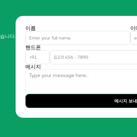
이름
이
습니다.
핸드폰
메시지
메시지 보