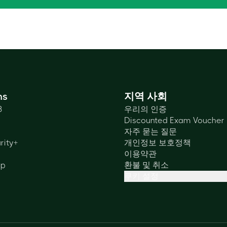
ns
지역 사회
3
우리의 인증
Discounted Exam Voucher
자주 묻는 질문
rity+
개인정보 보호정책
이용약관
lp
환불 및 취소
쿠키 설정