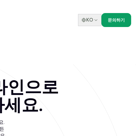
KO
문의하기
er for Datadog
안 플랫폼입니다. Datadog Certified Fundamenta
온라인으로
하세요.
요.
모든
요.