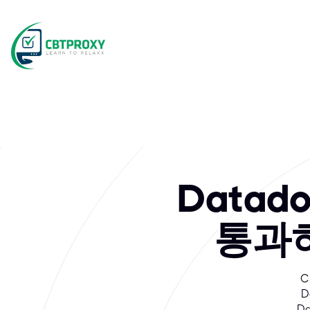
What exams doe
Datadog은 기업이 IT 인프라 및 애플리케이션에 대한 완벽한 가
Data
통과하
C
D
D