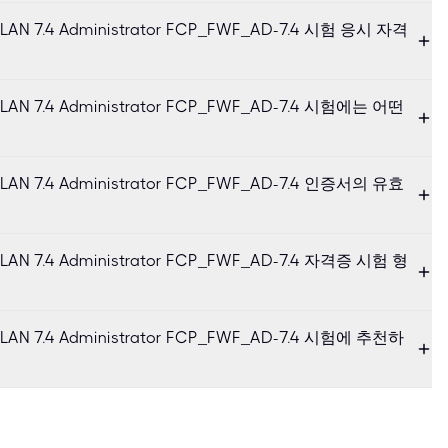
ss LAN 7.4 Administrator FCP_FWF_AD-7.4 시험 응시 자격
ss LAN 7.4 Administrator FCP_FWF_AD-7.4 시험에는 어떤
ss LAN 7.4 Administrator FCP_FWF_AD-7.4 인증서의 유효
ss LAN 7.4 Administrator FCP_FWF_AD-7.4 자격증 시험 형
ss LAN 7.4 Administrator FCP_FWF_AD-7.4 시험에 추천하