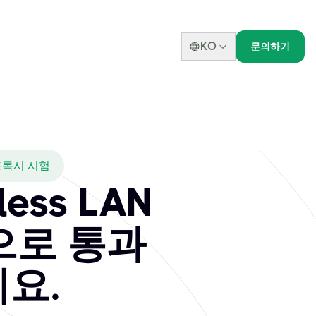
KO
문의하기
4 프록시 시험
less LAN
으로 통과
요.