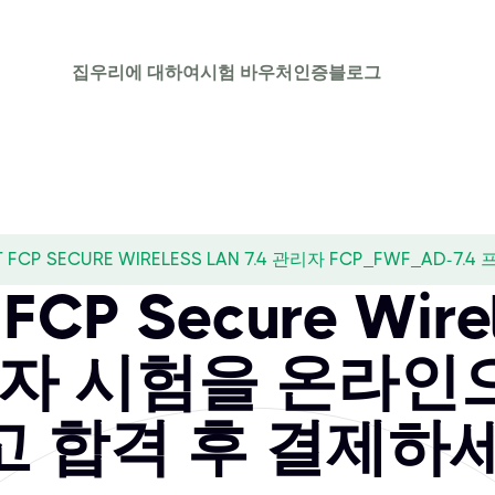
집
우리에 대하여
시험 바우처
인증
블로그
T FCP SECURE WIRELESS LAN 7.4 관리자 FCP_FWF_AD-7.
t FCP Secure Wire
관리자 시험을 온라인
고 합격 후 결제하세