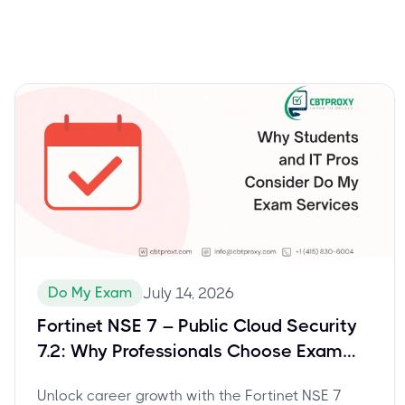
Do My Exam
July 14, 2026
Fortinet NSE 7 – Public Cloud Security
7.2: Why Professionals Choose Exam
Assistance for NSE7_PBC-7.2
Unlock career growth with the Fortinet NSE 7