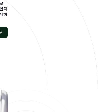
으로
 불합격
결제하