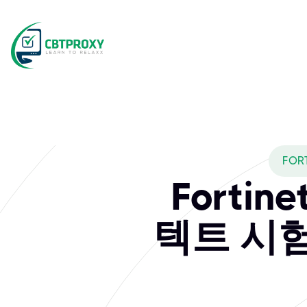
FOR
Fortin
텍트 시