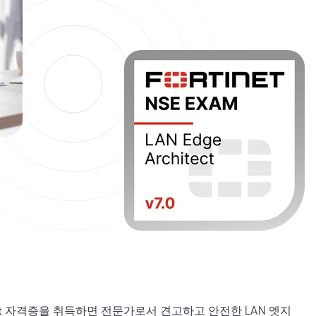
rchitect 자격증을 취득하면 전문가로서 견고하고 안전한 LAN 엣지