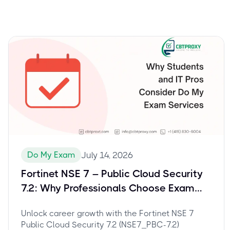
Do My Exam
July 14, 2026
Fortinet NSE 7 – Public Cloud Security
7.2: Why Professionals Choose Exam
Assistance for NSE7_PBC-7.2
Unlock career growth with the Fortinet NSE 7
Public Cloud Security 7.2 (NSE7_PBC-7.2)