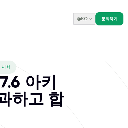
KO
문의하기
시 시험
 7.6 아키
과하고 합