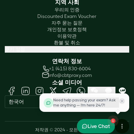
지역 사회
우리의 인증
Discounted Exam Voucher
자주 묻는 질문
개인정보 보호정책
이용약관
환불 및 취소
쿠키 설정
연락처 정보
+1 (415) 830-6004
info@cbtproxy.com
소셜 미디어
Need help passing your exam? Ask
한국어
me anything — I'm here 24/7!
1
Live Chat
저작권 © 2024 - 모든 권리 보유.