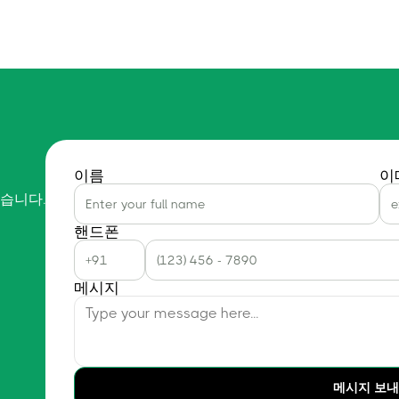
이름
이
습니다.
핸드폰
메시지
메시지 보