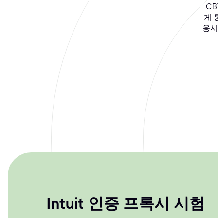
CB
게 
응시
Intuit 인증 프록시 시험