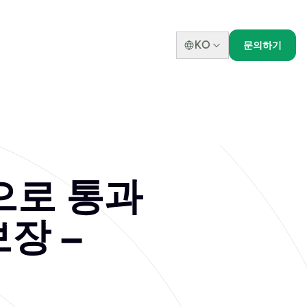
KO
문의하기
 for Intuit 인증 프
라인으로 Intuit 시험을 치르고 첫 시도에 합격하실 수 있습니
인으로 통과
보장 –