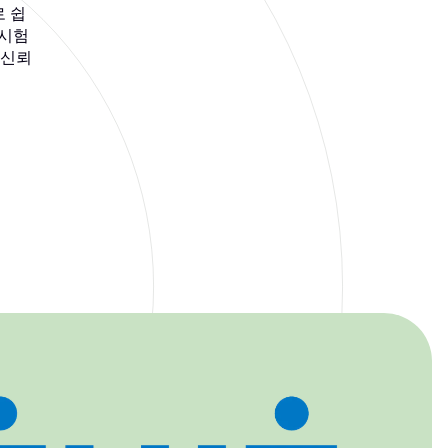
로 쉽
 시험
 신뢰