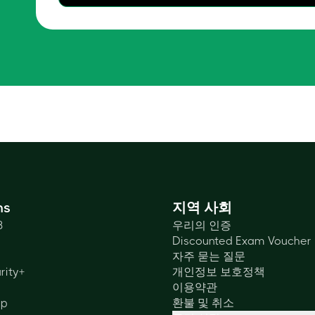
ns
지역 사회
3
우리의 인증
Discounted Exam Voucher
자주 묻는 질문
rity+
개인정보 보호정책
이용약관
lp
환불 및 취소