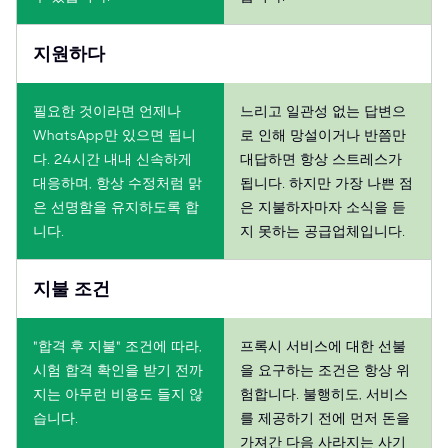
지원하다
필요한 것이라면 언제나
느리고 일관성 없는 답변으
WhatsApp만 있으면 됩니
로 인해 망설이거나 반쯤만
다. 24시간 내내 신속하게
대답하면 항상 스트레스가
대응하며, 항상 수정처럼 맑
됩니다. 하지만 가장 나쁜 점
은 선명함을 유지하도록 합
은 지불하자마자 소식을 듣
니다.
지 못하는 공급업체입니다.
지불 조건
"합격 후 지불" 조건에 따라,
프록시 서비스에 대한 선불
시험 합격 확인을 받기 전까
을 요구하는 조건은 항상 위
지는 아무런 비용도 들지 않
험합니다. 불행히도, 서비스
습니다.
를 제공하기 전에 먼저 돈을
가져간 다음 사라지는 사기