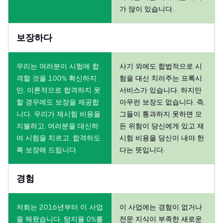
가 많이 있습니다.
보장하다
우리는 여러분이 시험에 합
사기 외에도 합법적으로 시
격할 것을 100% 확신하지
험을 대신 치러주는 프록시
만, 이론적으로 합격하지 못
서비스가 있습니다. 하지만
할 경우에도 보장을 제공합
아무런 보장도 없습니다. 즉,
니다. 우리가 재시험 비용을
그들이 통과하지 못하면 모
지불하고, 여러분을 대신하
든 위험이 당신에게 있고 재
여 시험을 치르고, 합격하도
시험 비용을 당신이 내야 한
록 보장해 드립니다.
다는 뜻입니다.
경험
저희는 2016년부터 이 사업
이 사업에는 경험이 없거나
을 해왔습니다. 탐지율 0%를
전문 지식이 부족한 새로운