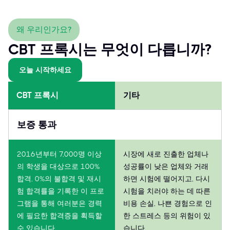
왜 우리인가요?
CBT 프록시는 무엇이 다릅니까?
오늘 시작하세요
CBT 프록시
기타
보증 통과
2016년부터 7,000명 이상
시장에 새로 진출한 업체나
의 학생을 대상으로 100%
성공률이 낮은 업체와 거래
합격, 0%의 불합격 및 재시
하면 시험에 떨어지고, 다시
험 합격률을 기록한 이 프로
시험을 치러야 하는 데 따른
그램을 통해 여러분은 경력
비용 손실, 나쁜 경험으로 인
에 필요한 합격증을 획득할
한 스트레스 등의 위험이 있
수 있습니다.
습니다.