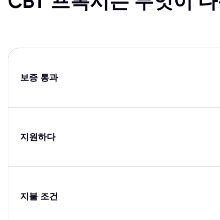
CBT 프록시는 무엇이 
보증 통과
지원하다
지불 조건