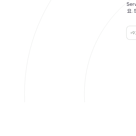
Se
요.