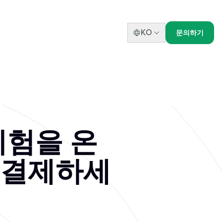
KO
문의하기
 시험을 온
 결제하세