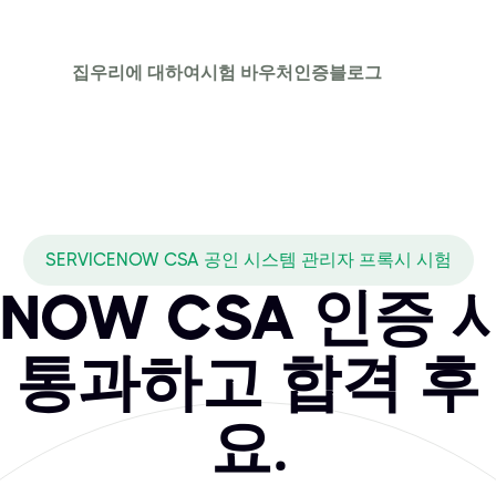
집
우리에 대하여
시험 바우처
인증
블로그
SERVICENOW CSA 공인 시스템 관리자 프록시 시험
ceNOW CSA 인증
 통과하고 합격 후
요.