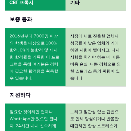
CBT 프록시
기타
보증 통과
2016년부터 7,000명 이상
시장에 새로 진출한 업체나
의 학생을 대상으로 100%
성공률이 낮은 업체와 거래
합격, 0%의 불합격 및 재시
하면 시험에 떨어지고, 다시
험 합격률을 기록한 이 프로
시험을 치러야 하는 데 따른
그램을 통해 여러분은 경력
비용 손실, 나쁜 경험으로 인
에 필요한 합격증을 획득할
한 스트레스 등의 위험이 있
수 있습니다.
습니다.
지원하다
필요한 것이라면 언제나
느리고 일관성 없는 답변으
WhatsApp만 있으면 됩니
로 인해 망설이거나 반쯤만
다. 24시간 내내 신속하게
대답하면 항상 스트레스가