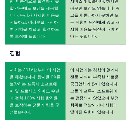
만, 이론적으로 합격하지 못
서비스가 있습니다. 하지만
할 경우에도 보장을 제공합
아무런 보장도 없습니다. 즉,
니다. 우리가 재시험 비용을
그들이 통과하지 못하면 모
지불하고, 여러분을 대신하
든 위험이 당신에게 있고 재
여 시험을 치르고, 합격하도
시험 비용을 당신이 내야 한
록 보장해 드립니다.
다는 뜻입니다.
경험
저희는 2016년부터 이 사업
이 사업에는 경험이 없거나
을 해왔습니다. 탐지율 0%를
전문 지식이 부족한 새로운
보장하는 프록시 소프트웨
공급업체가 많이 있습니다.
어 및 프로세스 외에도 수년
그들의 프록시 소프트웨어
에 걸쳐 100% 시험 합격률
는 검증되지 않았으며 부정
을 보장하는 전문가 팀을 구
행위로 적발되거나 시험에
성했습니다.
떨어질 위험이 있습니다.