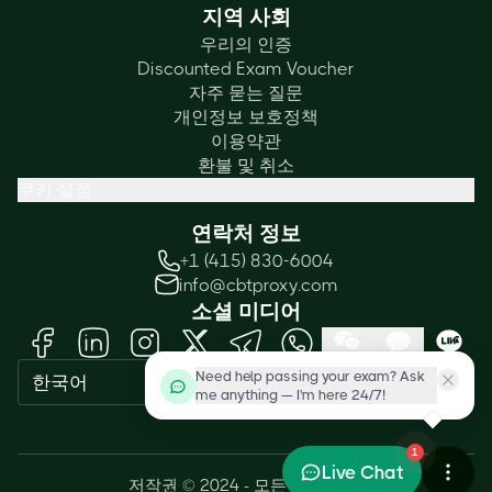
지역 사회
우리의 인증
Discounted Exam Voucher
자주 묻는 질문
개인정보 보호정책
이용약관
환불 및 취소
쿠키 설정
연락처 정보
+1 (415) 830-6004
info@cbtproxy.com
소셜 미디어
Need help passing your exam? Ask
한국어
me anything — I'm here 24/7!
1
Live Chat
저작권 © 2024 - 모든 권리 보유.