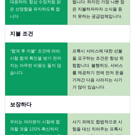
대응하며, 항상 수정처럼 맑
됩니다. 하지만 가장 나쁜 점
은 선명함을 유지하도록 합
은 지불하자마자 소식을 듣
니다.
지 못하는 공급업체입니다.
지불 조건
"합격 후 지불" 조건에 따라,
프록시 서비스에 대한 선불
시험 합격 확인을 받기 전까
을 요구하는 조건은 항상 위
지는 아무런 비용도 들지 않
험합니다. 불행히도, 서비스
습니다.
를 제공하기 전에 먼저 돈을
가져간 다음 사라지는 사기
가 많이 있습니다.
보장하다
우리는 여러분이 시험에 합
사기 외에도 합법적으로 시
격할 것을 100% 확신하지
험을 대신 치러주는 프록시