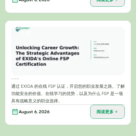
开启职业发展之路：EXIDA在线FSP认证的战略优势
通过 EXIDA 的在线 FSP 认证，开启您的职业发展之路。了解
功能安全的价值、在线学习的优势，以及为什么 FSP 是一项
具有战略意义的职业选择。
August 6, 2026
阅读更多