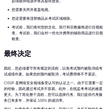
必须拔掉电源并将其旋转放置。
您需要关闭并遮盖电视。
您还需要将违禁物品从考试区域移除。
考试前，我们将对您的文化、医疗和宗教服饰进行目视检
查。考试前，我们会对一些允许携带的辅助用品进行目视
检查。
最终决定
因此，您必须遵守所有规定的流程，以免考试预约被取消或考
试成绩作废。如果您的预约被取消，考试费用将不予退还。
CISSP 是网络安全领域备受认可的认证之一。由于它需要一定
的经验，因此通过考试并不容易。此外，在线监考考试的难度
更大。为了简化整个流程，您可以选择代考。我们提供代考服
务已有多年，并保证 100% 的成功率。