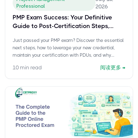
Professional
2026
PMP Exam Success: Your Definitive
Guide to Post-Certification Steps,
Renewal, and Expert Assistance
Just passed your PMP exam? Discover the essential
next steps, how to leverage your new credential,
maintain your certification with PDUs, and why
CBTProxy is trusted by thousands.
10
min read
阅读更多
→