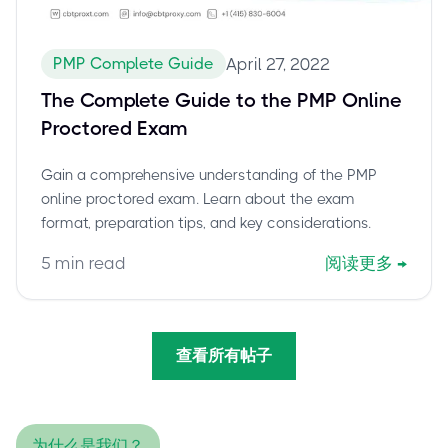
PMP Complete Guide
April 27, 2022
The Complete Guide to the PMP Online
Proctored Exam
Gain a comprehensive understanding of the PMP
online proctored exam. Learn about the exam
format, preparation tips, and key considerations.
5
min read
阅读更多
→
查看所有帖子
为什么是我们？