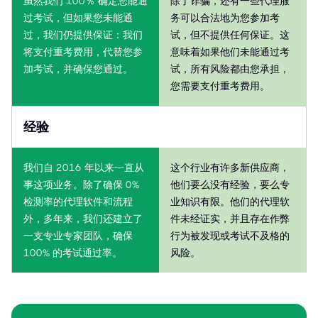
虽然我们 100％ 确定您能通
除了诈骗，还有一些代理服
过考试，但如果您未能通
务可以合法地为您参加考
过，我们仍提供保证：我们
试，但不提供任何保证。这
将支付重考费用，代替您参
意味着如果他们未能通过考
加考试，并确保您通过。
试，所有风险都由您承担，
您需要支付重考费用。
经验
我们自 2016 年以来一直从
这个行业有许多新供应商，
事这项业务。除了确保 0%
他们要么没有经验，要么专
检测率的代理软件和流程
业知识有限。他们的代理软
外，多年来，我们还建立了
件未经证实，并且存在作弊
一支专业专家团队，确保
行为被发现或考试不及格的
100% 的考试通过率。
风险。