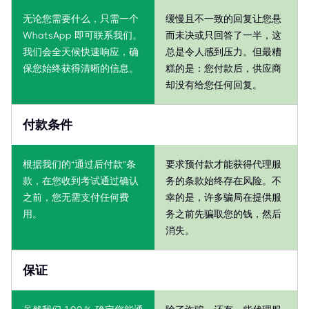
无论您需要什么，只需一个
缓慢且不一致的回复让您悬
WhatsApp 即可联系我们。
而未决或只回答了一半，这
我们会全天候快速响应，确
总是令人感到压力。但最糟
保您始终获得清晰的信息。
糕的是：您付款后，供应商
却没有给您任何回复。
付款条件
根据我们的“通过后付款”条
要求预付款才能获得代理服
款，在您收到考试通过确认
务的条款始终存在风险。不
之前，您无需支付任何费
幸的是，许多骗局在提供服
用。
务之前先骗取您的钱，然后
消失。
保证