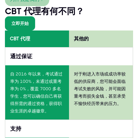
CBT 代理有何不同？
立即开始
CBT 代理
其他的
通过保证
自 2016 年以来，考试通过
对于刚进入市场或成功率较
率为 100%，未通过或重考
低的供应商，您可能会面临
率为 0%，覆盖 7000 多名
考试失败的风险，并可能因
学生，您可以确信自己将获
重考而损失金钱，甚至承受
得所需的通过资格，获得职
不愉快经历带来的压力。
业生涯的卓越徽章。
支持